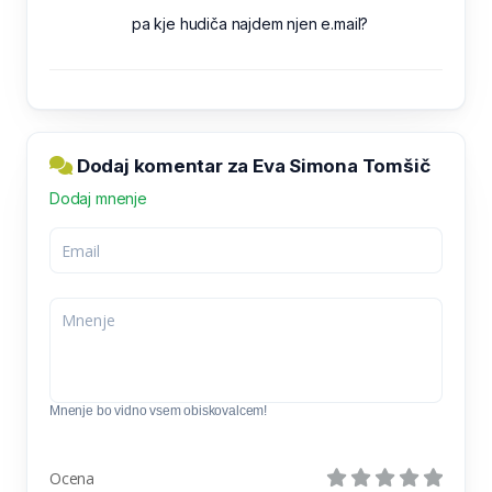
pa kje hudiča najdem njen e.mail?
Dodaj komentar za Eva Simona Tomšič
Dodaj mnenje
Mnenje bo vidno vsem obiskovalcem!
Ocena