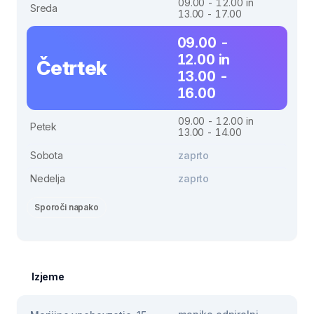
09.00 - 12.00 in
Sreda
13.00 - 17.00
09.00 -
12.00 in
Četrtek
13.00 -
16.00
09.00 - 12.00 in
Petek
13.00 - 14.00
Sobota
zaprto
Nedelja
zaprto
Sporoči napako
Izjeme