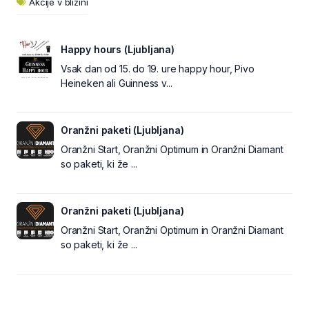
Akcije v bližini
Happy hours (Ljubljana)
Vsak dan od 15. do 19. ure happy hour, Pivo
Heineken ali Guinness v...
Oranžni paketi (Ljubljana)
Oranžni Start, Oranžni Optimum in Oranžni Diamant
so paketi, ki že ...
Oranžni paketi (Ljubljana)
Oranžni Start, Oranžni Optimum in Oranžni Diamant
so paketi, ki že ...