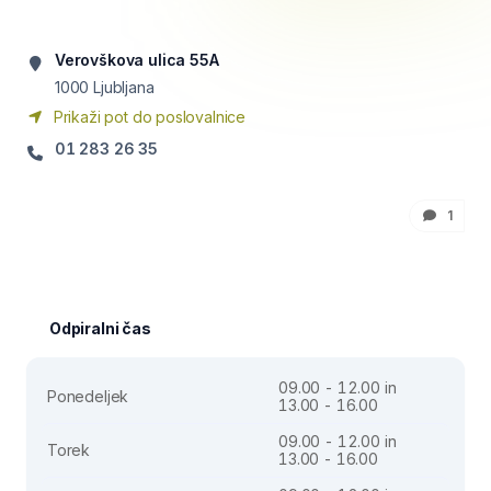
Verovškova ulica 55A
1000
Ljubljana
Prikaži pot do poslovalnice
01 283 26 35
1
Odpiralni čas
09.00 - 12.00 in
Ponedeljek
13.00 - 16.00
09.00 - 12.00 in
Torek
13.00 - 16.00