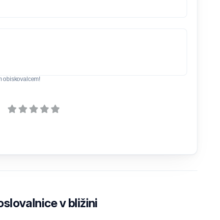
m obiskovalcem!
lovalnice v bližini