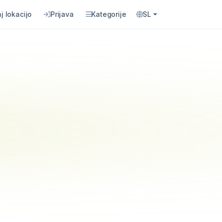
j lokacijo
Prijava
Kategorije
SL