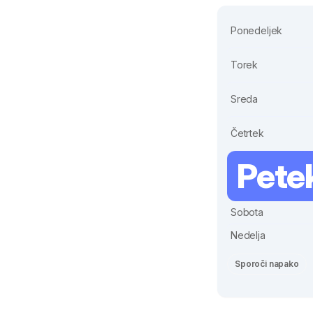
Ponedeljek
Torek
Sreda
Četrtek
Pete
Sobota
Nedelja
Sporoči napako