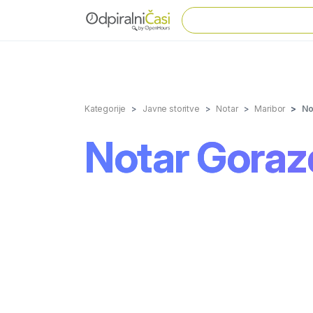
Kategorije
Javne storitve
Notar
Maribor
No
Notar Gorazd