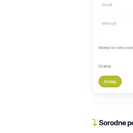
Mnenje bo vidno vse
Ocena
Sorodne pos