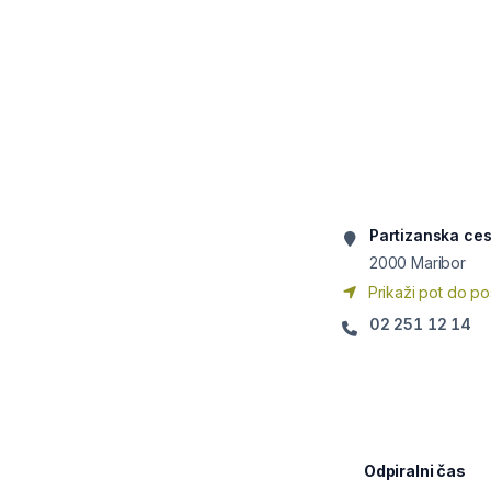
Partizanska ces
2000
Maribor
Prikaži pot do po
02 251 12 14
Odpiralni čas