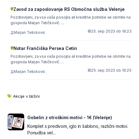
Zavod za zaposlovanje RS Območna služba Velenje
Pozdravljeni, za vsa vaša posojila ali kreditne potrebe se obrnite na
gospoda Marjan Tetičkovič. ...
25. sep 2023 ob 16:23
Marjan Tetickovic
Notar Frančiška Persea Cetin
Pozdravljeni, za vsa vaša posojila ali kreditne potrebe se obrnite na
gospoda Marjan Tetičkovič. ...
25. sep 2023 ob 16:25
Marjan Tetickovic
Akcije v bližini
Gobelin z otroškimi motivi - 1€ (Velenje)
Komplet s predivom, iglo in šablono, različni motivi.
Ponudba vel...