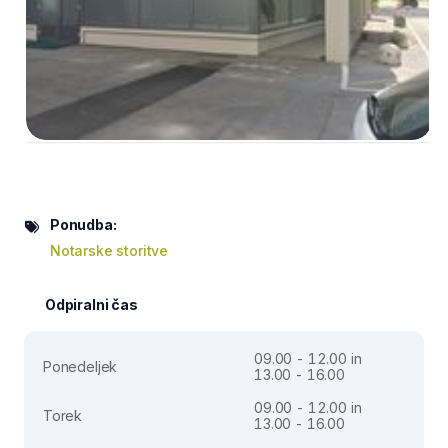
Ponudba:
Notarske storitve
Odpiralni čas
09.00 - 12.00 in
Ponedeljek
13.00 - 16.00
09.00 - 12.00 in
Torek
13.00 - 16.00