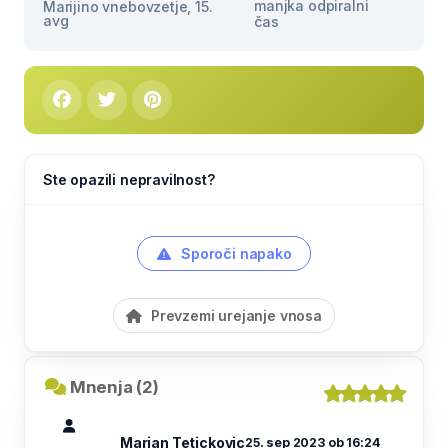
manjka odpiralni
Marijino vnebovzetje, 15.
avg
čas
Ste opazili nepravilnost?
Sporoči napako
Prevzemi urejanje vnosa
Mnenja (2)
Marjan Tetickovic
25. sep 2023 ob 16:24