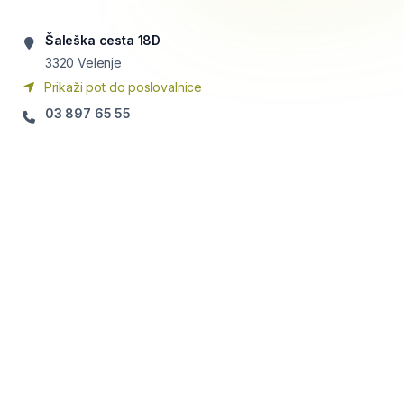
Šaleška cesta 18D
3320
Velenje
Prikaži pot do poslovalnice
03 897 65 55