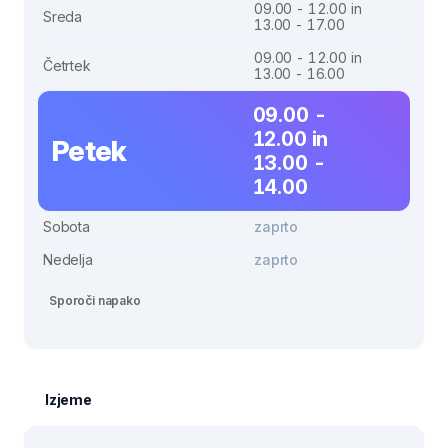
09.00 - 12.00 in
Sreda
13.00 - 17.00
09.00 - 12.00 in
Četrtek
13.00 - 16.00
09.00 -
12.00 in
Petek
13.00 -
14.00
Sobota
zaprto
Nedelja
zaprto
Sporoči napako
Izjeme