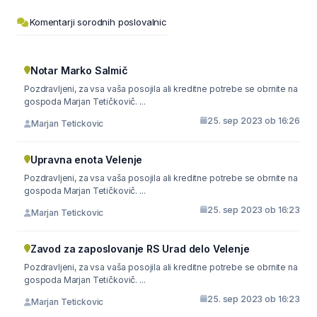
Komentarji sorodnih poslovalnic
Notar Marko Salmič
Pozdravljeni, za vsa vaša posojila ali kreditne potrebe se obrnite na
gospoda Marjan Tetičkovič. ...
25. sep 2023 ob 16:26
Marjan Tetickovic
Upravna enota Velenje
Pozdravljeni, za vsa vaša posojila ali kreditne potrebe se obrnite na
gospoda Marjan Tetičkovič. ...
25. sep 2023 ob 16:23
Marjan Tetickovic
Zavod za zaposlovanje RS Urad delo Velenje
Pozdravljeni, za vsa vaša posojila ali kreditne potrebe se obrnite na
gospoda Marjan Tetičkovič. ...
25. sep 2023 ob 16:23
Marjan Tetickovic