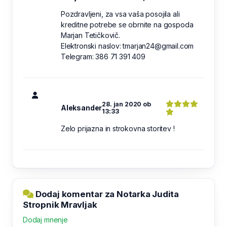
Pozdravljeni, za vsa vaša posojila ali
kreditne potrebe se obrnite na gospoda
Marjan Tetičkovič.
Elektronski naslov: tmarjan24@gmail.com
Telegram: 386 71 391 409
28. jan 2020 ob
Aleksander
13:33
Zelo prijazna in strokovna storitev !
Dodaj komentar za Notarka Judita
Stropnik Mravljak
Dodaj mnenje