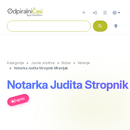
Kategorije
Javne storitve
Notar
Velenje
Notarka Judita Stropnik Mravljak
Notarka Judita Stropnik
Zaprto