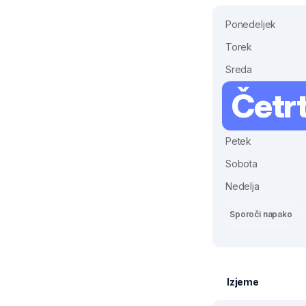
Ponedeljek
Torek
Sreda
Četr
Petek
Sobota
Nedelja
Sporoči napako
Izjeme