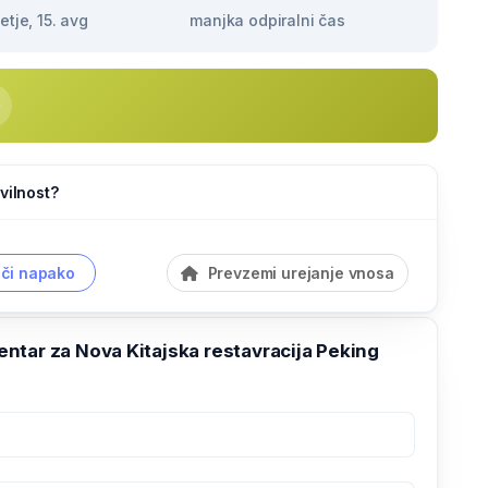
tje, 15. avg
manjka odpiralni čas
vilnost?
či napako
Prevzemi urejanje vnosa
ntar za Nova Kitajska restavracija Peking