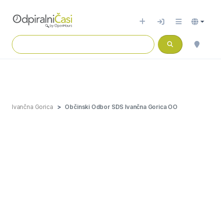
Ivančna Gorica
Občinski Odbor SDS Ivančna Gorica OO