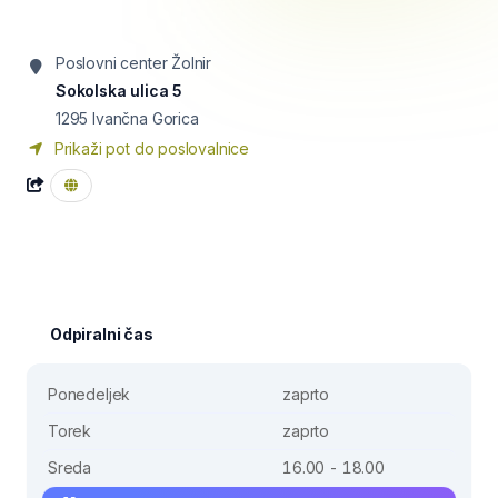
Poslovni center Žolnir
Sokolska ulica 5
1295
Ivančna Gorica
Prikaži pot do poslovalnice
Odpiralni čas
Ponedeljek
zaprto
Torek
zaprto
Sreda
16.00 - 18.00