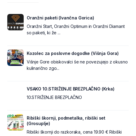
Oranžni paketi (Ivančna Gorica)
Oranžni Start, Oranžni Optimum in Oranžni Diamant
so paketi, ki že ...
Kozolec za poslovne dogodke (Višnja Gora)
Višnje Gore obiskovalci še ne povezujejo z okusno
kulinarično zgo...
VSAKO 10.STRIŽENJE BREZPLAČNO (Krka)
10.STRIŽENJE BREZPLAČNO
Ribiški škornji, podmetalka, ribiški set
(Grosuplje)
Ribiški škornji do razkoraka, cena 19.90 € Ribiški