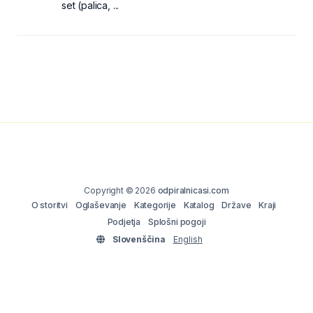
set (palica, ...
Copyright © 2026
odpiralnicasi.com
O storitvi
Oglaševanje
Kategorije
Katalog
Države
Kraji
Podjetja
Splošni pogoji
Slovenščina
English