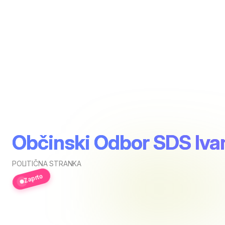
Občinski Odbor SDS Iva
POLITIČNA STRANKA
Zaprto