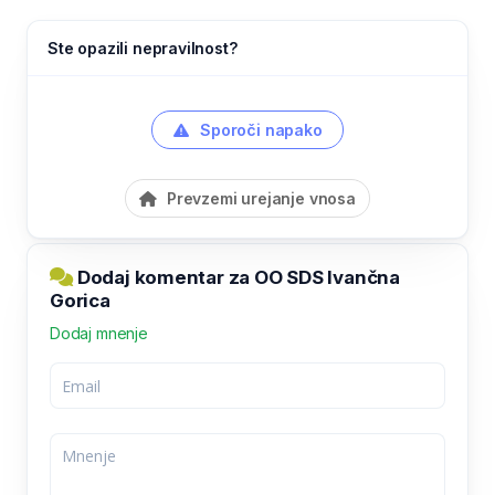
Ste opazili nepravilnost?
Sporoči napako
Prevzemi urejanje vnosa
Dodaj komentar za OO SDS Ivančna
Gorica
Dodaj mnenje