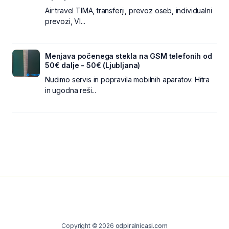
Air travel TIMA, transferji, prevoz oseb, individualni
prevozi, VI...
Menjava počenega stekla na GSM telefonih od
50€ dalje - 50€ (Ljubljana)
Nudimo servis in popravila mobilnih aparatov. Hitra
in ugodna reši...
Copyright © 2026
odpiralnicasi.com