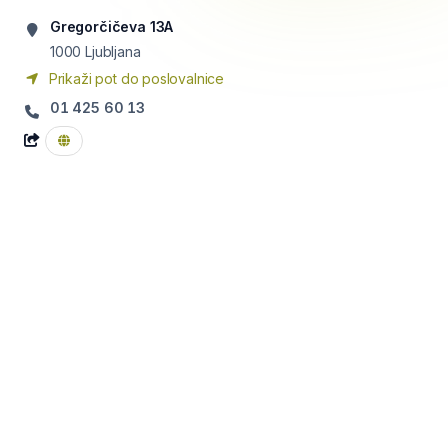
Gregorčičeva 13A
1000
Ljubljana
Prikaži pot do poslovalnice
01 425 60 13