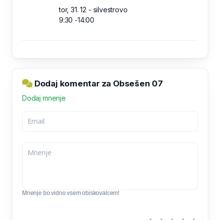
tor, 31. 12 - silvestrovo
9:30 -14:00
Dodaj komentar za Obsešen 07
Dodaj mnenje
Mnenje bo vidno vsem obiskovalcem!