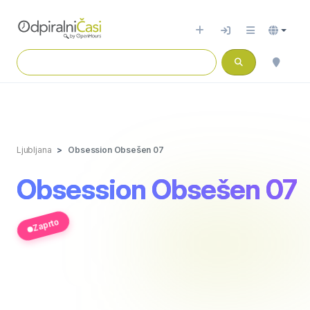
Ljubljana
Obsession Obsešen 07
Obsession Obsešen 07
Zaprto