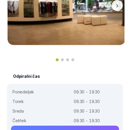
‹
›
Odpiralni čas
Ponedeljek
09.30 - 19.30
Torek
09.30 - 19.30
Sreda
09.30 - 19.30
Četrtek
09.30 - 19.30