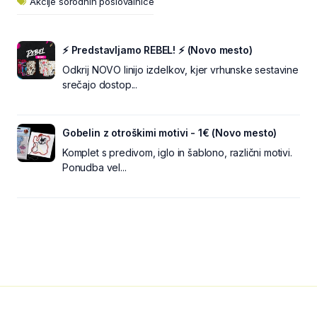
Akcije sorodnih poslovalnice
⚡ Predstavljamo REBEL! ⚡ (Novo mesto)
Odkrij NOVO linijo izdelkov, kjer vrhunske sestavine
srečajo dostop...
Gobelin z otroškimi motivi - 1€ (Novo mesto)
Komplet s predivom, iglo in šablono, različni motivi.
Ponudba vel...