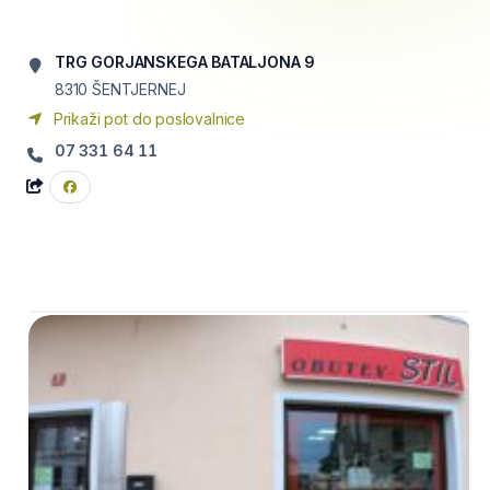
TRG GORJANSKEGA BATALJONA 9
8310
ŠENTJERNEJ
Prikaži pot do poslovalnice
07 331 64 11