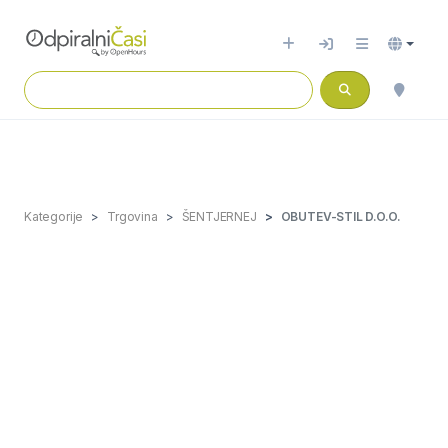
Kategorije
Trgovina
ŠENTJERNEJ
OBUTEV-STIL D.O.O.