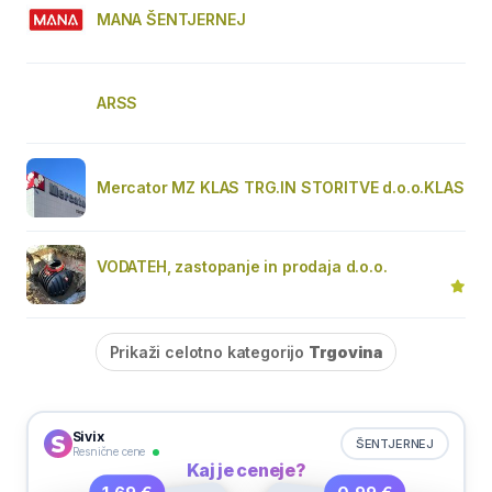
MANA ŠENTJERNEJ
ARSS
Mercator MZ KLAS TRG.IN STORITVE d.o.o.KLAS
VODATEH, zastopanje in prodaja d.o.o.
Prikaži celotno kategorijo
Trgovina
Sivix
ŠENTJERNEJ
Resnične cene
Kaj je ceneje?