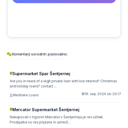
Komentarji sorodnih poslovalnic
Supermarket Spar Šentjernej
Are you in need of a legit private loan with low interest? Christmas
and holiday loans? contact ...
16. sep 2024 ob 20:17
Westlake Loans
Mercator Supermarket Šentjernej
Nakupovati v trgovini Mercator v Šentjerneju je res užitek.
Prodajalke so res prijazne in ustrežl...