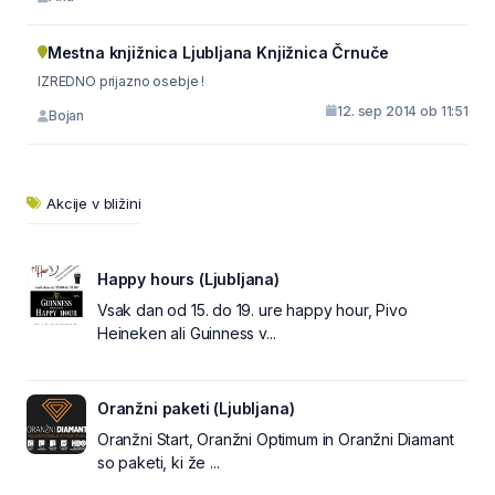
Mestna knjižnica Ljubljana Knjižnica Črnuče
IZREDNO prijazno osebje !
12. sep 2014 ob 11:51
Bojan
Akcije v bližini
Happy hours (Ljubljana)
Vsak dan od 15. do 19. ure happy hour, Pivo
Heineken ali Guinness v...
Oranžni paketi (Ljubljana)
Oranžni Start, Oranžni Optimum in Oranžni Diamant
so paketi, ki že ...