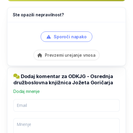
Ste opazili nepravilnost?
Sporoči napako
Prevzemi urejanje vnosa
Dodaj komentar za ODKJG - Osrednja
družboslovna knjižnica Jožeta Goričarja
Dodaj mnenje