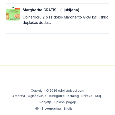
Margherito GRATIS!!! (Ljubljana)
Ob naročilu 2 pizz dobiš Margherito GRATIS!!! (lahko
doplačaš dodat...
Copyright © 2026
odpiralnicasi.com
O storitvi
Oglaševanje
Kategorije
Katalog
Države
Kraji
Podjetja
Splošni pogoji
Slovenščina
English