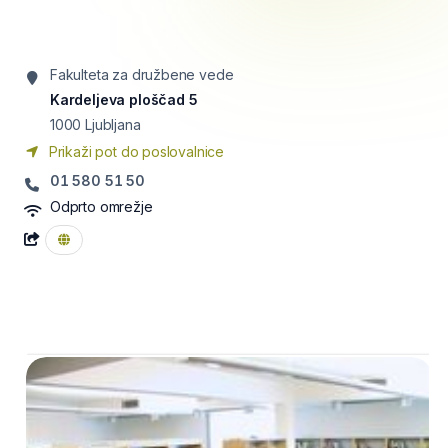
Fakulteta za družbene vede
Kardeljeva ploščad 5
1000
Ljubljana
Prikaži pot do poslovalnice
01 580 51 50
Odprto omrežje