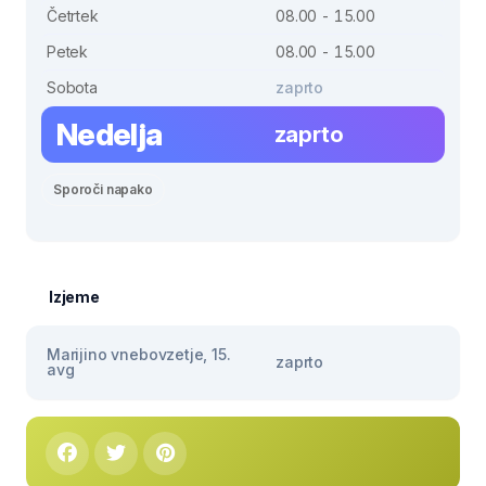
Četrtek
08.00 - 15.00
Petek
08.00 - 15.00
Sobota
zaprto
Nedelja
zaprto
Sporoči napako
Izjeme
Marijino vnebovzetje, 15.
zaprto
avg