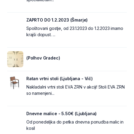
ZAPRTO DO 1.2.2023 (Šmarje)
Spoštovani gostje, od 23.1.2023 do 1.2.2023 imamo
krajši dopust. ...
(Polhov Gradec)
Ratan vrtni stoli (Ljubljana - Vič)
Nakladalni vrtni stoli EVA ZRN v akciji! Stoli EVA ZRN
so namenjeni...
Dnevne malice - 5.50€ (Ljubljana)
Od ponedeljka do petka dnevna ponudba malic in
kosil