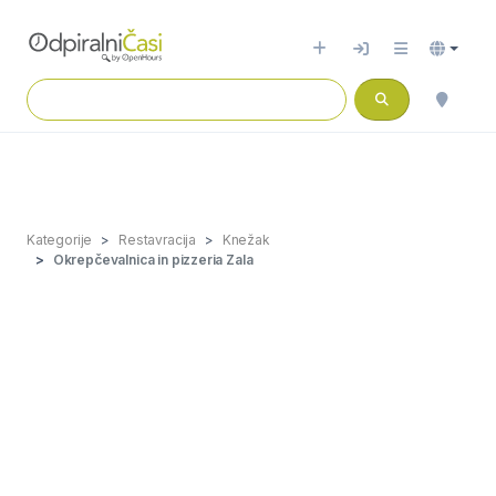
Kategorije
Restavracija
Knežak
Okrepčevalnica in pizzeria Zala