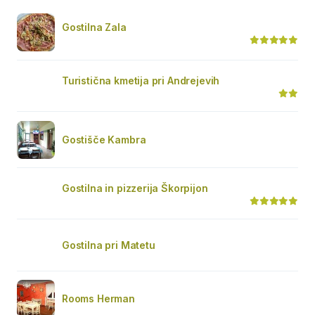
Gostilna Zala
Turistična kmetija pri Andrejevih
Gostišče Kambra
Gostilna in pizzerija Škorpijon
Gostilna pri Matetu
Rooms Herman