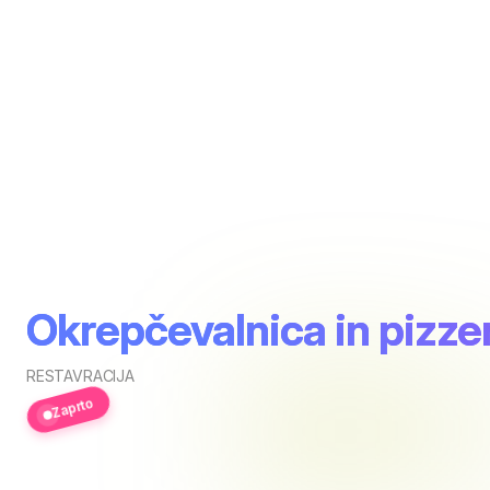
Okrepčevalnica in pizzer
RESTAVRACIJA
Zaprto