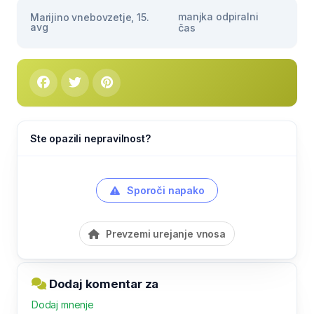
manjka odpiralni
Marijino vnebovzetje, 15.
avg
čas
Ste opazili nepravilnost?
Sporoči napako
Prevzemi urejanje vnosa
Dodaj komentar za
Dodaj mnenje