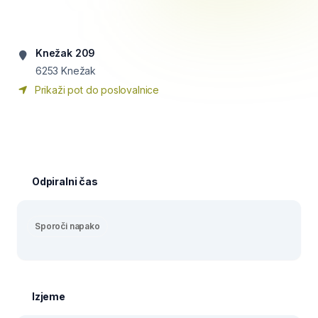
Knežak 209
6253
Knežak
Prikaži pot do poslovalnice
Odpiralni čas
Sporoči napako
Izjeme