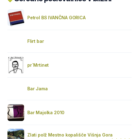
Petrol BS IVANČNA GORICA
Flirt bar
pr`Mrtinet
Bar Jama
Bar Majolka 2010
Zlati polž Mestno kopališče Višnja Gora