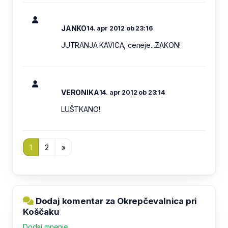
JANKO
14. apr 2012 ob 23:16
JUTRANJA KAVICA, ceneje...ZAKON!
VERONIKA
14. apr 2012 ob 23:14
LUŠTKANO!
1
2
»
Dodaj komentar za Okrepčevalnica pri
Koščaku
Dodaj mnenje