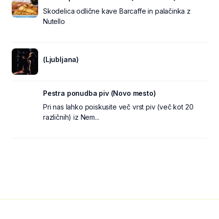
Skodelica odlične kave Barcaffe in palačinka z
Nutello
(Ljubljana)
Pestra ponudba piv (Novo mesto)
Pri nas lahko poiskusite več vrst piv (več kot 20
različnih) iz Nem...