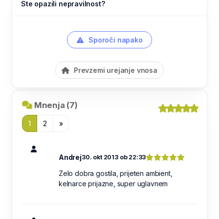
Ste opazili nepravilnost?
Sporoči napako
Prevzemi urejanje vnosa
Mnenja (7)
1
2
»
Andrej
30. okt 2013 ob 22:33
Zelo dobra gostila, prijeten ambient,
kelnarce prijazne, super uglavnem