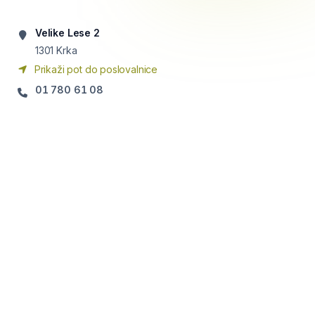
Velike Lese 2
1301
Krka
Prikaži pot do poslovalnice
01 780 61 08