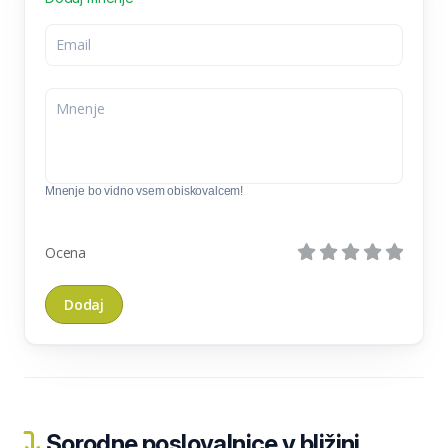
Mnenje bo vidno vsem obiskovalcem!
Ocena
Sorodne poslovalnice v bližini