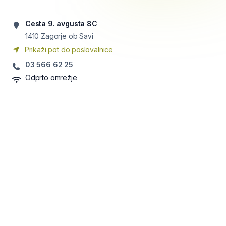
Cesta 9. avgusta 8C
1410
Zagorje ob Savi
Prikaži pot do poslovalnice
03 566 62 25
Odprto omrežje