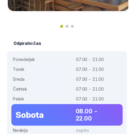
Odpiralni čas
Ponedeljek
07.00 - 21.00
Torek
07.00 - 21.00
Sreda
07.00 - 21.00
Četrtek
07.00 - 21.00
Petek
07.00 - 21.00
08.00 -
Sobota
22.00
Nedelja
zaprto