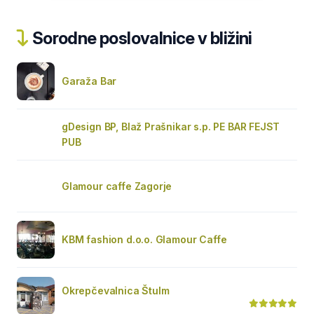
Sorodne poslovalnice v bližini
Garaža Bar
gDesign BP, Blaž Prašnikar s.p. PE BAR FEJST
PUB
Glamour caffe Zagorje
KBM fashion d.o.o. Glamour Caffe
Okrepčevalnica Štulm