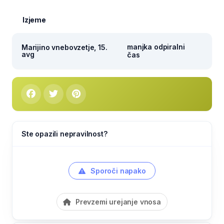
Izjeme
manjka odpiralni
Marijino vnebovzetje, 15.
avg
čas
Ste opazili nepravilnost?
Sporoči napako
Prevzemi urejanje vnosa