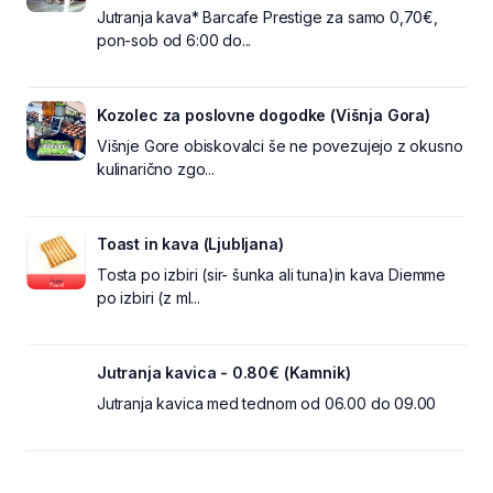
Jutranja kava* Barcafe Prestige za samo 0,70€,
pon-sob od 6:00 do...
Kozolec za poslovne dogodke (Višnja Gora)
Višnje Gore obiskovalci še ne povezujejo z okusno
kulinarično zgo...
Toast in kava (Ljubljana)
Tosta po izbiri (sir- šunka ali tuna)in kava Diemme
po izbiri (z ml...
Jutranja kavica - 0.80€ (Kamnik)
Jutranja kavica med tednom od 06.00 do 09.00