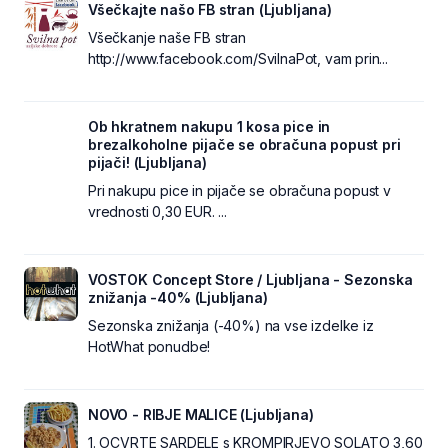
Všečkajte našo FB stran (Ljubljana)
Všečkanje naše FB stran
http://www.facebook.com/SvilnaPot, vam prin...
Ob hkratnem nakupu 1 kosa pice in
brezalkoholne pijače se obračuna popust pri
pijači! (Ljubljana)
Pri nakupu pice in pijače se obračuna popust v
vrednosti 0,30 EUR. ...
VOSTOK Concept Store / Ljubljana - Sezonska
znižanja -40% (Ljubljana)
Sezonska znižanja (-40%) na vse izdelke iz
HotWhat ponudbe!
NOVO - RIBJE MALICE (Ljubljana)
1. OCVRTE SARDELE s KROMPIRJEVO SOLATO 3,60