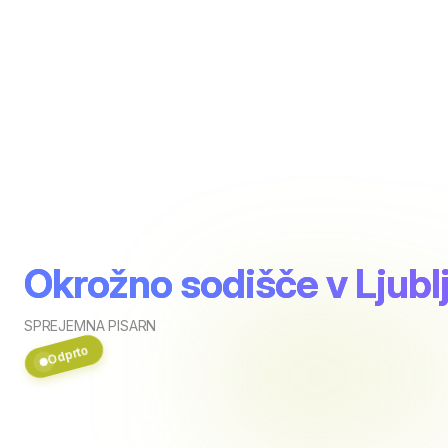
Okrožno sodišče v Ljubl
SPREJEMNA PISARN
Odprto