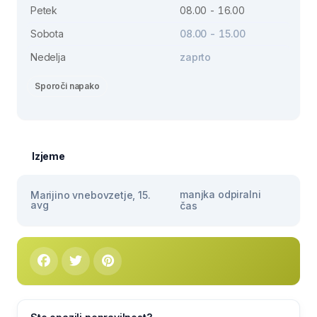
Petek
08.00 - 16.00
Sobota
08.00 - 15.00
Nedelja
zaprto
Sporoči napako
Izjeme
manjka odpiralni
Marijino vnebovzetje, 15.
avg
čas