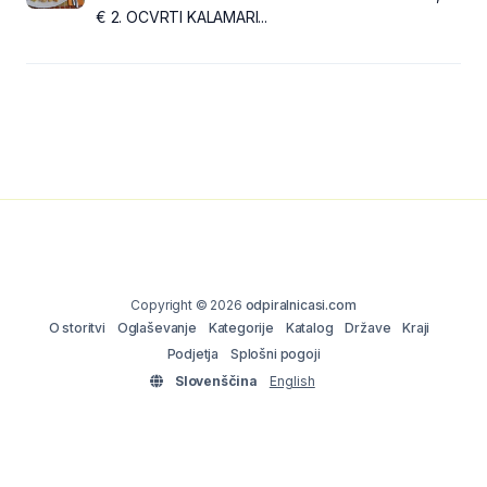
€ 2. OCVRTI KALAMARI...
Copyright © 2026
odpiralnicasi.com
O storitvi
Oglaševanje
Kategorije
Katalog
Države
Kraji
Podjetja
Splošni pogoji
Slovenščina
English