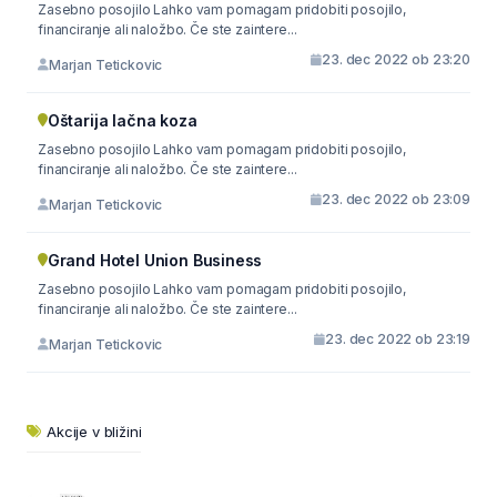
Zasebno posojilo Lahko vam pomagam pridobiti posojilo,
financiranje ali naložbo. Če ste zaintere...
23. dec 2022 ob 23:20
Marjan Tetickovic
Oštarija lačna koza
Zasebno posojilo Lahko vam pomagam pridobiti posojilo,
financiranje ali naložbo. Če ste zaintere...
23. dec 2022 ob 23:09
Marjan Tetickovic
Grand Hotel Union Business
Zasebno posojilo Lahko vam pomagam pridobiti posojilo,
financiranje ali naložbo. Če ste zaintere...
23. dec 2022 ob 23:19
Marjan Tetickovic
Akcije v bližini