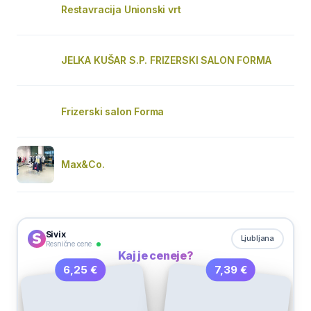
Restavracija Unionski vrt
JELKA KUŠAR S.P. FRIZERSKI SALON FORMA
Frizerski salon Forma
Max&Co.
Sivix
Ljubljana
Resnične cene
Kaj je ceneje?
7,39 €
6,25 €