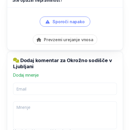
Ste opazili nepravilnost?
Sporoči napako
Prevzemi urejanje vnosa
Dodaj komentar za Okrožno sodišče v
Ljubljani
Dodaj mnenje