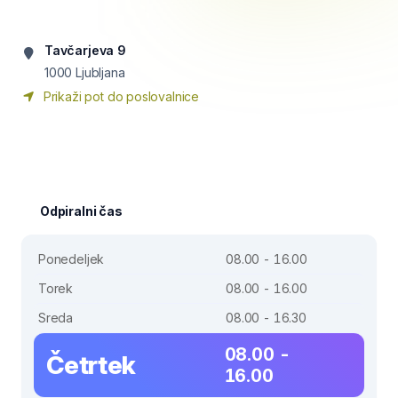
Tavčarjeva 9
1000
Ljubljana
Prikaži pot do poslovalnice
Odpiralni čas
Ponedeljek
08.00 - 16.00
Torek
08.00 - 16.00
Sreda
08.00 - 16.30
08.00 -
Četrtek
16.00