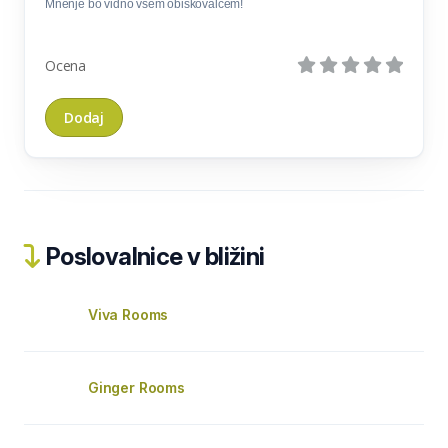
Mnenje bo vidno vsem obiskovalcem!
Ocena
Poslovalnice v bližini
Viva Rooms
Ginger Rooms