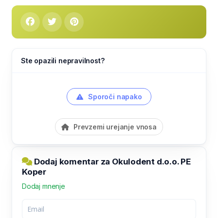
Ste opazili nepravilnost?
Sporoči napako
Prevzemi urejanje vnosa
Dodaj komentar za Okulodent d.o.o. PE
Koper
Dodaj mnenje