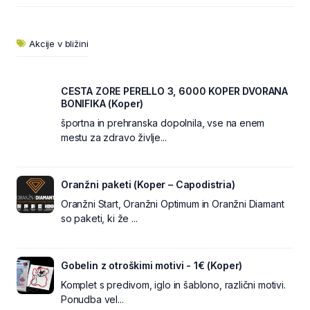
Akcije v bližini
CESTA ZORE PERELLO 3, 6000 KOPER DVORANA
BONIFIKA (Koper)
športna in prehranska dopolnila, vse na enem
mestu za zdravo življe...
Oranžni paketi (Koper – Capodistria)
Oranžni Start, Oranžni Optimum in Oranžni Diamant
so paketi, ki že ...
Gobelin z otroškimi motivi - 1€ (Koper)
Komplet s predivom, iglo in šablono, različni motivi.
Ponudba vel...