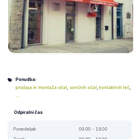
Ponudba:
prodaja in montaža očal
,
sončnih očal
,
kontaktnih leč
,
...
Odpiralni čas
Ponedeljek
09.00 - 19.00