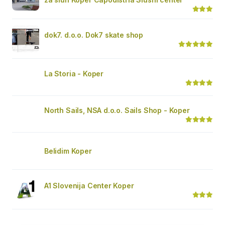
dok7. d.o.o. Dok7 skate shop
La Storia - Koper
North Sails, NSA d.o.o. Sails Shop - Koper
Belidim Koper
A1 Slovenija Center Koper