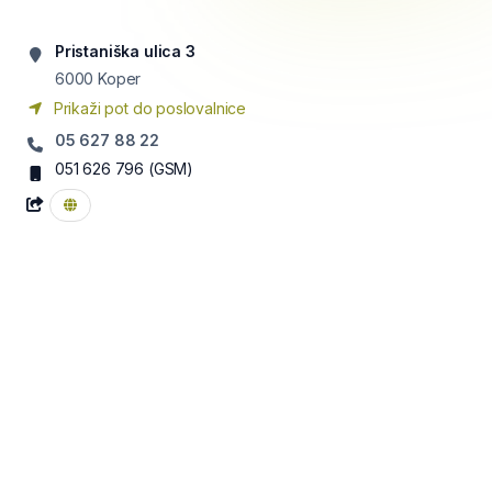
Pristaniška ulica 3
6000
Koper
Prikaži pot do poslovalnice
05 627 88 22
051 626 796
(GSM)