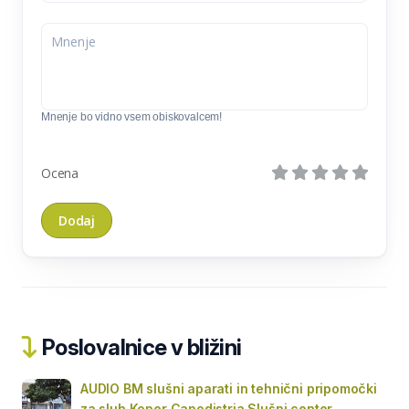
Mnenje bo vidno vsem obiskovalcem!
Ocena
Poslovalnice v bližini
AUDIO BM slušni aparati in tehnični pripomočki
za sluh Koper Capodistria Slušni center