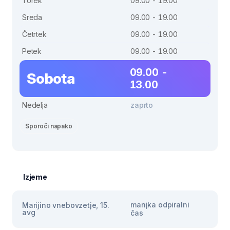
Torek
09.00 - 19.00
Sreda
09.00 - 19.00
Četrtek
09.00 - 19.00
Petek
09.00 - 19.00
09.00 -
Sobota
13.00
Nedelja
zaprto
Sporoči napako
Izjeme
manjka odpiralni
Marijino vnebovzetje, 15.
avg
čas