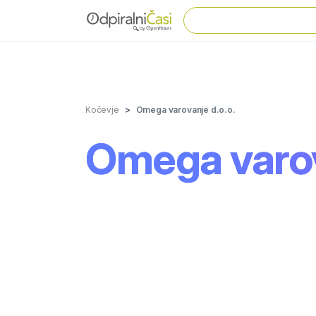
Kočevje
Omega varovanje d.o.o.
Omega varov