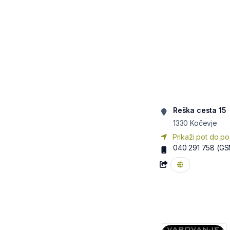
Reška cesta 15
1330
Kočevje
Prikaži pot do po
040 291 758
(GS