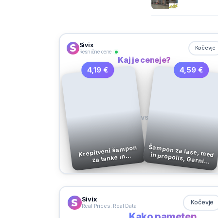
Sivix
Kočevje
Resnične cene
Kaj je ceneje?
4,19 €
4,59 €
VS
Šampon za lase, med in propolis, Garnier Botanic Therapy,
Krepitveni šampon
za tanke in
oslabljene lase Bye
Bye Weak, 200 ml
400 ml
Sivix
Kočevje
Real Prices. Real Data
Kako pameten