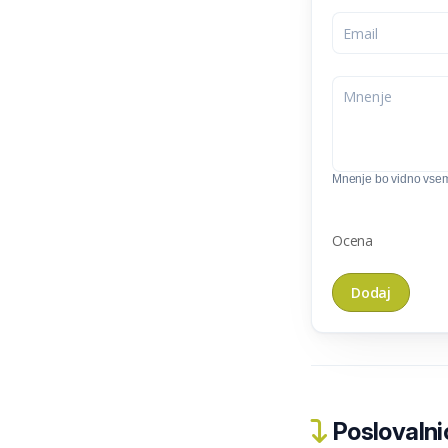
Mnenje bo vidno vse
Ocena
Poslovalnic