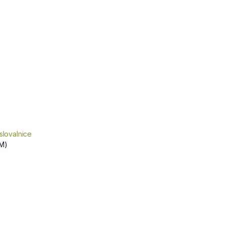
slovalnice
M)