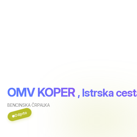
OMV KOPER
, Istrska ces
BENCINSKA ČRPALKA
Odprto