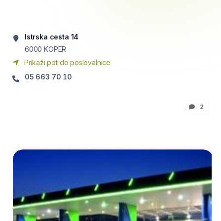
Istrska cesta 14
6000
KOPER
Prikaži pot do poslovalnice
05 663 70 10
2