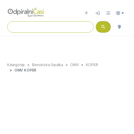
Kategorije
Bencinska črpalka
OMV
KOPER
OMV KOPER