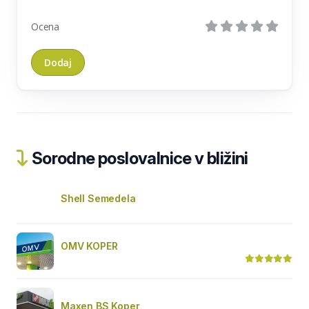
Ocena
Sorodne poslovalnice v bližini
Shell Semedela
OMV KOPER
Maxen BS Koper