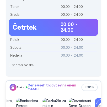
Torek
00.00 - 24.00
Sreda
00.00 - 24.00
00.00 -
Četrtek
24.00
Petek
00.00 - 24.00
Sobota
00.00 - 24.00
Nedelja
00.00 - 24.00
Sporoči napako
Cene vseh trgovcev na enem
Sivix
KOPER
mestu.
-50%