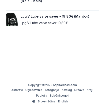
(Izola - Isola)
Lpg V Lube valve saver - 19.80€ (Maribor)
Lpg V Lube valve saver 19,80€
Copyright © 2026
odpiralnicasi.com
O storitvi
Oglaševanje
Kategorije
Katalog
Države
Kraji
Podjetja
Splošni pogoji
Slovenščina
English