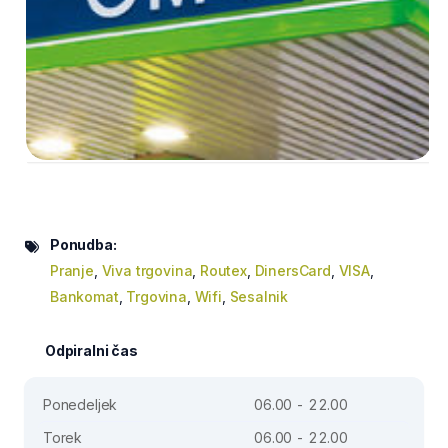
Ponudba:
Pranje
,
Viva trgovina
,
Routex
,
DinersCard
,
VISA
,
Bankomat
,
Trgovina
,
Wifi
,
Sesalnik
Odpiralni čas
Ponedeljek
06.00 - 22.00
Torek
06.00 - 22.00