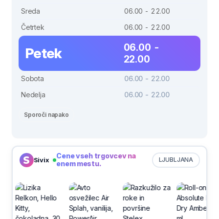
Sreda
06.00 - 22.00
Četrtek
06.00 - 22.00
06.00 -
Petek
22.00
Sobota
06.00 - 22.00
Nedelja
06.00 - 22.00
Sporoči napako
Cene vseh trgovcev na
Sivix
LJUBLJANA
enem mestu.