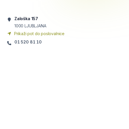
Zaloška 157
1000
LJUBLJANA
Prikaži pot do poslovalnice
01 520 81 10