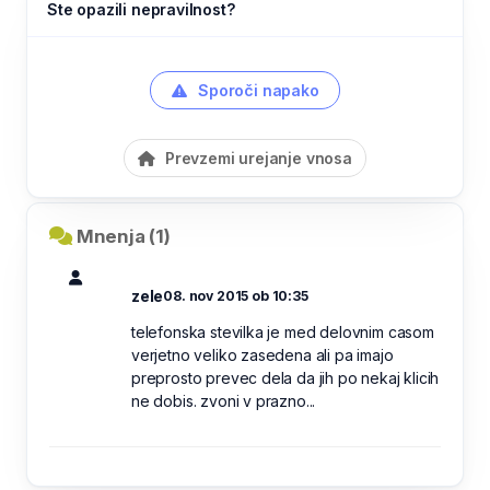
Ste opazili nepravilnost?
Sporoči napako
Prevzemi urejanje vnosa
Mnenja (1)
zele
08. nov 2015 ob 10:35
telefonska stevilka je med delovnim casom
verjetno veliko zasedena ali pa imajo
preprosto prevec dela da jih po nekaj klicih
ne dobis. zvoni v prazno...