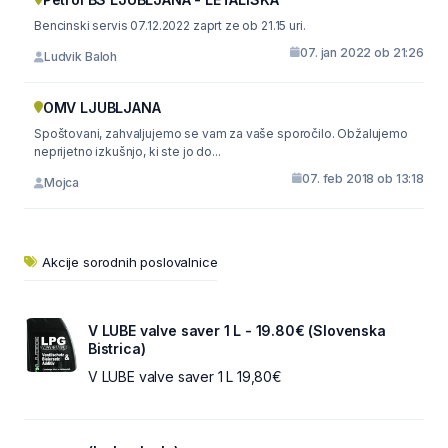
Bencinski servis 07.12.2022 zaprt ze ob 21.15 uri.
07. jan 2022 ob 21:26
Ludvik Baloh
OMV LJUBLJANA
Spoštovani, zahvaljujemo se vam za vaše sporočilo. Obžalujemo
neprijetno izkušnjo, ki ste jo do...
07. feb 2018 ob 13:18
Mojca
Akcije sorodnih poslovalnice
V LUBE valve saver 1 L - 19.80€ (Slovenska
Bistrica)
V LUBE valve saver 1 L 19,80€