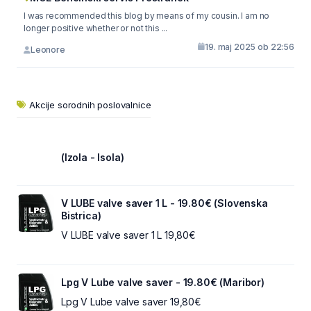
I was recommended this blog by means of my cousin. I am no
longer positive whether or not this ...
19. maj 2025 ob 22:56
Leonore
Akcije sorodnih poslovalnice
(Izola - Isola)
V LUBE valve saver 1 L - 19.80€ (Slovenska
Bistrica)
V LUBE valve saver 1 L 19,80€
Lpg V Lube valve saver - 19.80€ (Maribor)
Lpg V Lube valve saver 19,80€