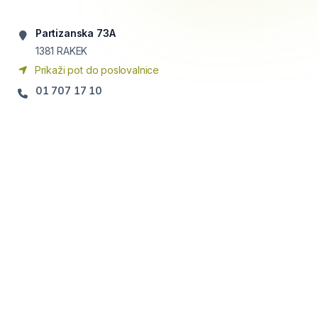
Partizanska 73A
1381
RAKEK
Prikaži pot do poslovalnice
01 707 17 10