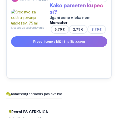
Kako pameten kupec
si?
Ugani ceno v lokalnem
Mercator
Sredstvo za odstranjevanje madežev, 75 ml
5,79 €
2,79 €
8,79 €
Preveri cene v bližini na Sivix.com
Komentarji sorodnih poslovalnic
Petrol BS CERKNICA