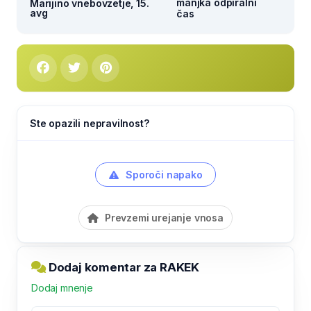
manjka odpiralni
Marijino vnebovzetje, 15.
avg
čas
Ste opazili nepravilnost?
Sporoči napako
Prevzemi urejanje vnosa
Dodaj komentar za RAKEK
Dodaj mnenje