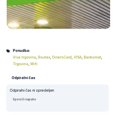
Ponudba:
Viva trgovina
,
Routex
,
DinersCard
,
VISA
,
Bankomat
,
Trgovina
,
Wifi
Odpiralni čas
Odpiralni čas ni opredeljen
Sporoči napako