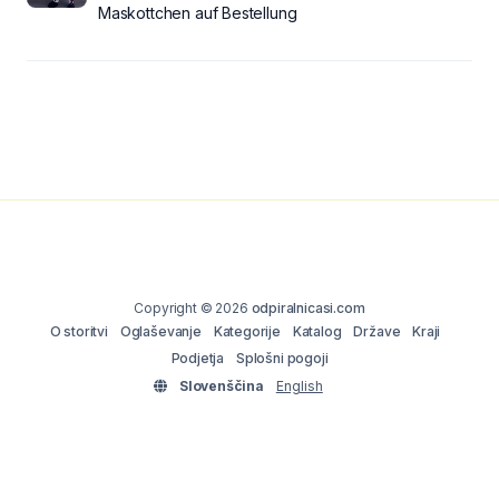
Maskottchen auf Bestellung
Copyright © 2026
odpiralnicasi.com
O storitvi
Oglaševanje
Kategorije
Katalog
Države
Kraji
Podjetja
Splošni pogoji
Slovenščina
English