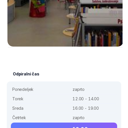
Odpiralni čas
Ponedeljek
zaprto
Torek
12.00 - 14.00
Sreda
16.00 - 19.00
Četrtek
zaprto