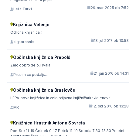
29. mar 2025 ob 7:52
Leila Turk1
Knjižnica Velenje
Odlična knjižnica :)
18. jul 2017 ob 10:53
zigaprasnic
Občinska knjižnica Prebold
Zelo dobro delo. Hvala
21. jan 2016 ob 14:31
Prosim ce podaljs...
Občinska knjižnica Braslovče
LEPA ,nova knjižnica in zelo prijazna knjižničarka Jelenova!
12. okt 2016 ob 13:28
MK
Knjižnica Hrastnik Antona Sovreta
Pon-Sre 11-19 Četrtek 9-17 Petek 11-19 Sobota 7.30-12.30 Poletni