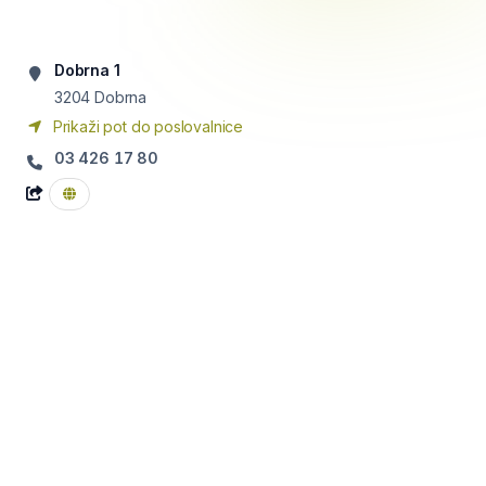
Dobrna 1
3204
Dobrna
Prikaži pot do poslovalnice
03 426 17 80