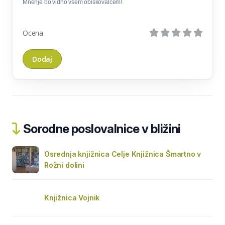
Mnenje bo vidno vsem obiskovalcem!
Ocena
Sorodne poslovalnice v bližini
Osrednja knjižnica Celje Knjižnica Šmartno v
Rožni dolini
Knjižnica Vojnik