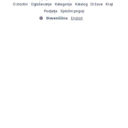
O storitvi
Oglaševanje
Kategorije
Katalog
Države
Kraji
Podjetja
Splošni pogoji
Slovenščina
English