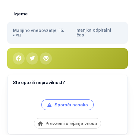
Izjeme
manjka odpiralni
Marijino vnebovzetje, 15.
avg
čas
Ste opazili nepravilnost?
Sporoči napako
Prevzemi urejanje vnosa