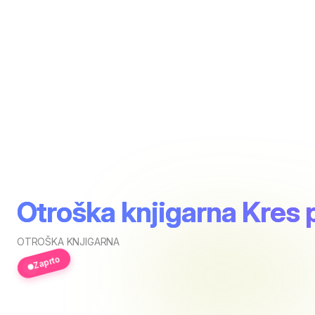
Otroška knjigarna Kres
OTROŠKA KNJIGARNA
Zaprto