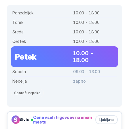
Ponedeljek
10.00 - 18.00
Torek
10.00 - 18.00
Sreda
10.00 - 18.00
Četrtek
10.00 - 18.00
10.00 -
Petek
18.00
Sobota
09.00 - 13.00
Nedelja
zaprto
Sporoči napako
Cene vseh trgovcev na enem
Sivix
Ljubljana
mestu.