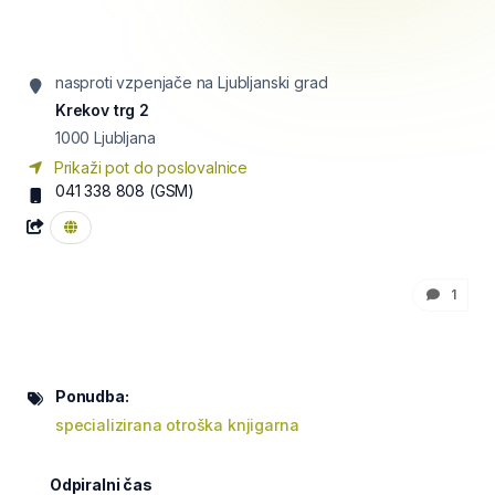
nasproti vzpenjače na Ljubljanski grad
Krekov trg 2
1000
Ljubljana
Prikaži pot do poslovalnice
041 338 808
(GSM)
1
Ponudba:
specializirana otroška knjigarna
Odpiralni čas