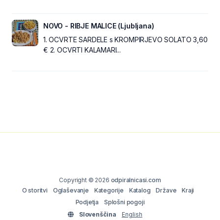
NOVO - RIBJE MALICE (Ljubljana)
1. OCVRTE SARDELE s KROMPIRJEVO SOLATO 3,60
€ 2. OCVRTI KALAMARI...
Copyright © 2026
odpiralnicasi.com
O storitvi
Oglaševanje
Kategorije
Katalog
Države
Kraji
Podjetja
Splošni pogoji
Slovenščina
English