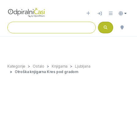
Kategorije
Ostalo
Knjigarna
Ljubljana
Otroška knjigarna Kres pod gradom