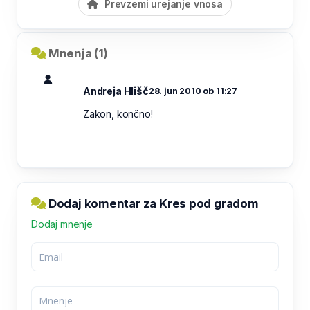
Prevzemi urejanje vnosa
Mnenja (1)
Andreja Hlišč
28. jun 2010 ob 11:27
Zakon, končno!
Dodaj komentar za Kres pod gradom
Dodaj mnenje