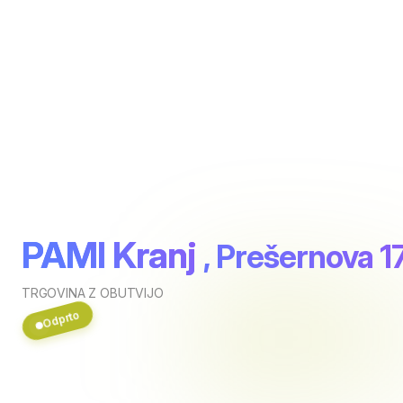
PAMI Kranj
, Prešernova 1
TRGOVINA Z OBUTVIJO
Odprto