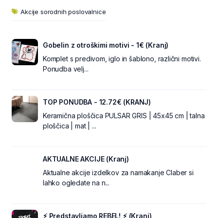
Akcije sorodnih poslovalnice
Gobelin z otroškimi motivi - 1€ (Kranj)
Komplet s predivom, iglo in šablono, različni motivi.
Ponudba velj...
TOP PONUDBA - 12.72€ (KRANJ)
Keramična ploščica PULSAR GRIS | 45x45 cm | talna
ploščica | mat | ...
AKTUALNE AKCIJE (Kranj)
Aktualne akcije izdelkov za namakanje Claber si
lahko ogledate na n...
⚡ Predstavljamo REBEL! ⚡ (Kranj)