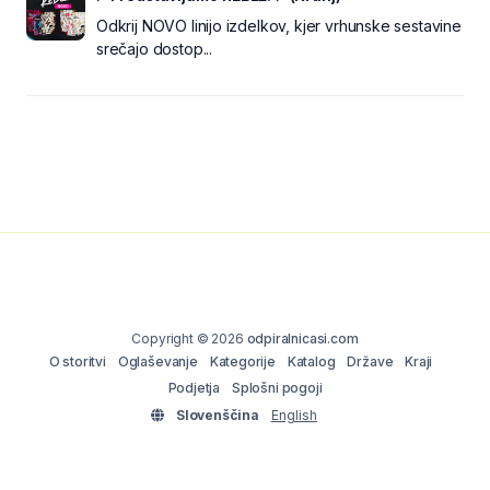
Odkrij NOVO linijo izdelkov, kjer vrhunske sestavine
srečajo dostop...
Copyright © 2026
odpiralnicasi.com
O storitvi
Oglaševanje
Kategorije
Katalog
Države
Kraji
Podjetja
Splošni pogoji
Slovenščina
English