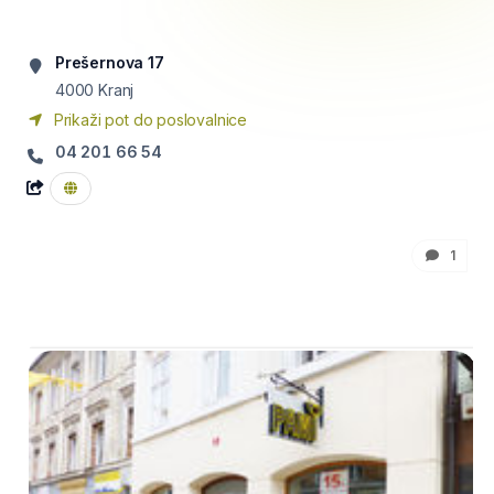
Prešernova 17
4000
Kranj
Prikaži pot do poslovalnice
04 201 66 54
1