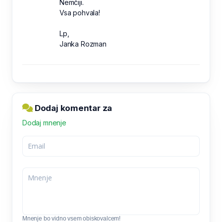
Nemčiji.
Vsa pohvala!
Lp,
Janka Rozman
Dodaj komentar za
Dodaj mnenje
Mnenje bo vidno vsem obiskovalcem!