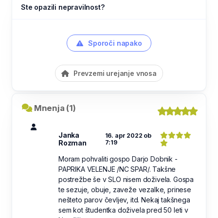
Ste opazili nepravilnost?
Sporoči napako
Prevzemi urejanje vnosa
Mnenja (1)
Janka
16. apr 2022 ob
Rozman
7:19
Moram pohvaliti gospo Darjo Dobnik -
PAPRIKA VELENJE /NC SPAR/. Takšne
postrežbe še v SLO nisem doživela. Gospa
te sezuje, obuje, zaveže vezalke, prinese
nešteto parov čevljev, itd. Nekaj takšnega
sem kot študentka doživela pred 50 leti v