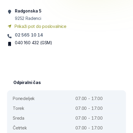
Radgonska 5
9252
Radenci
Prikaži pot do poslovalnice
02 565 10 14
040 160 432
(GSM)
Odpiralni čas
Ponedeljek
07.00 - 17.00
Torek
07.00 - 17.00
Sreda
07.00 - 17.00
Četrtek
07.00 - 17.00