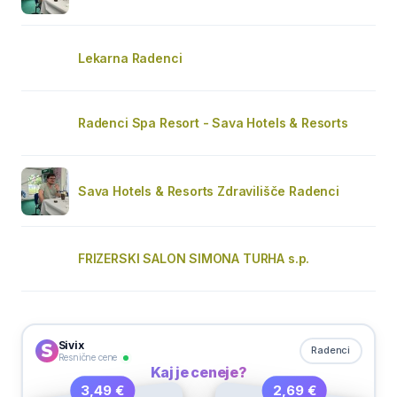
Lekarna Radenci
Radenci Spa Resort - Sava Hotels & Resorts
Sava Hotels & Resorts Zdravilišče Radenci
FRIZERSKI SALON SIMONA TURHA s.p.
Sivix
Radenci
Resnične cene
Kaj je ceneje?
2,69 €
3,49 €