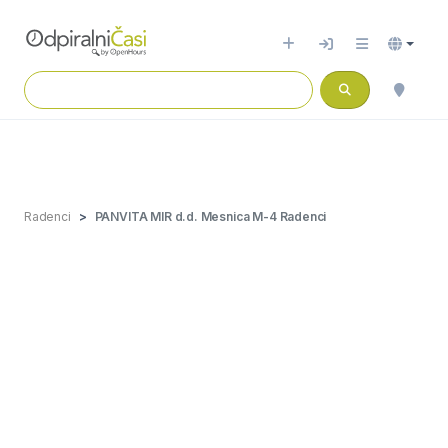
Radenci
PANVITA MIR d.d. Mesnica M-4 Radenci