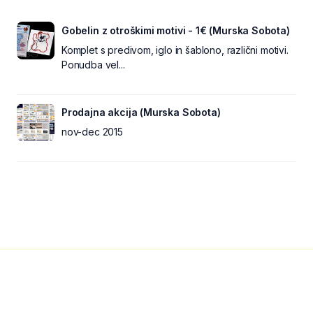
Gobelin z otroškimi motivi - 1€ (Murska Sobota)
Komplet s predivom, iglo in šablono, različni motivi.
Ponudba vel...
Prodajna akcija (Murska Sobota)
nov-dec 2015