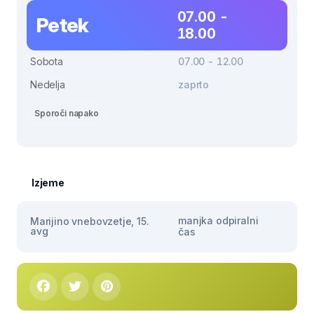
07.00 -
Petek
18.00
Sobota
07.00 - 12.00
Nedelja
zaprto
Sporoči napako
Izjeme
manjka odpiralni
Marijino vnebovzetje, 15.
avg
čas