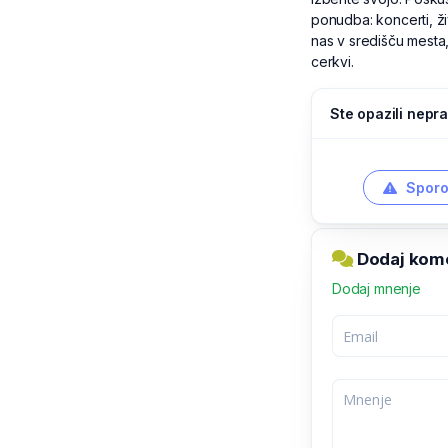
ponudba: koncerti, ž
nas v središču mesta,
cerkvi.
Ste opazili nepra
Sporo
Dodaj kome
Dodaj mnenje