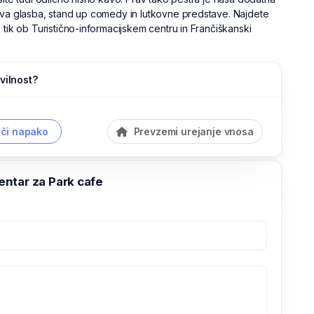
iva glasba, stand up comedy in lutkovne predstave. Najdete
 tik ob Turistično-informacijskem centru in Frančiškanski
vilnost?
či napako
Prevzemi urejanje vnosa
ntar za Park cafe