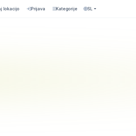
j lokacijo
Prijava
Kategorije
SL