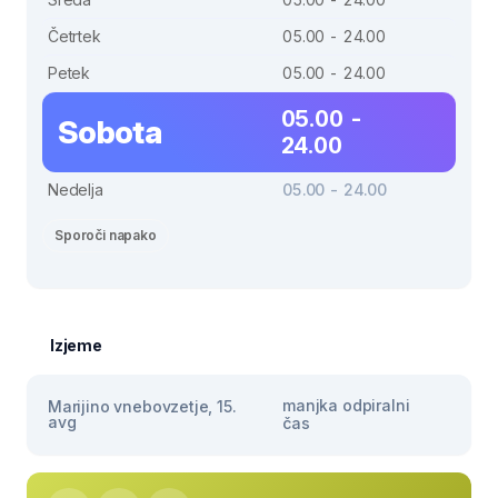
Četrtek
05.00 - 24.00
Petek
05.00 - 24.00
05.00 -
Sobota
24.00
Nedelja
05.00 - 24.00
Sporoči napako
Izjeme
manjka odpiralni
Marijino vnebovzetje, 15.
avg
čas