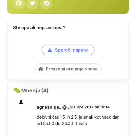
Ste opazili nepravilnost?
Sporoči napako
Prevzemi urejanje vnosa
Mnenja (4)
agnesa.qe...@...
30. apr 2017 ob 19:14
delovni čas 1.5. in 2.5. je enak kot vsak dan
od 05.00 do 24.00 . hvala