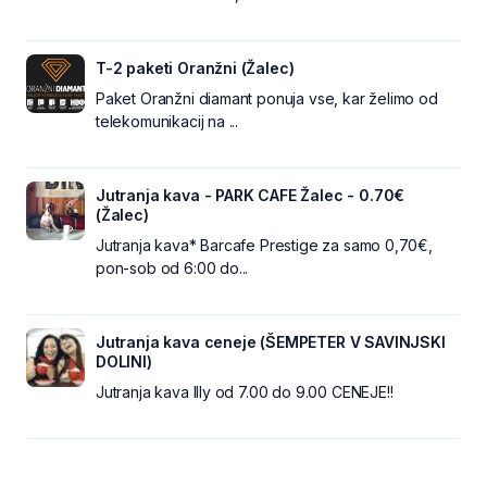
T-2 paketi Oranžni (Žalec)
Paket Oranžni diamant ponuja vse, kar želimo od
telekomunikacij na ...
Jutranja kava - PARK CAFE Žalec - 0.70€
(Žalec)
Jutranja kava* Barcafe Prestige za samo 0,70€,
pon-sob od 6:00 do...
Jutranja kava ceneje (ŠEMPETER V SAVINJSKI
DOLINI)
Jutranja kava Illy od 7.00 do 9.00 CENEJE!!