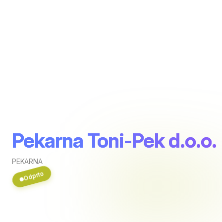
Pekarna Toni-Pek d.o.o.
PEKARNA
Odprto