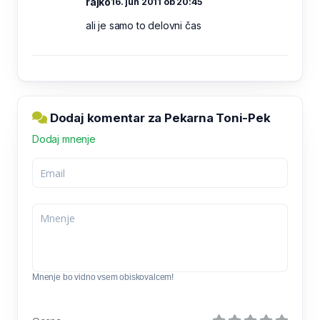
rajko
16. jun 2011 ob 20:45
ali je samo to delovni čas
Dodaj komentar za Pekarna Toni-Pek
Dodaj mnenje
Mnenje bo vidno vsem obiskovalcem!