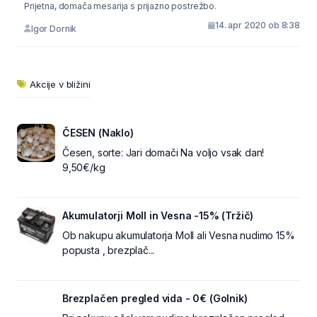
Prijetna, domača mesarija s prijazno postrežbo.
14. apr 2020 ob 8:38
Igor Dornik
Akcije v bližini
ČESEN (Naklo)
Česen, sorte: Jari domači Na voljo vsak dan!
9,50€/kg
Akumulatorji Moll in Vesna -15% (Tržič)
Ob nakupu akumulatorja Moll ali Vesna nudimo 15%
popusta , brezplač...
Brezplačen pregled vida - 0€ (Golnik)