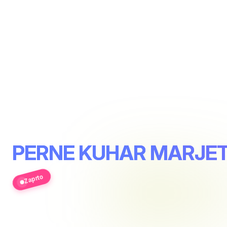
PERNE KUHAR MARJETA
Zaprto