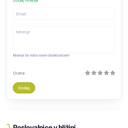
Dodaj mnenje
Mnenje bo vidno vsem obiskovalcem!
Ocena
Poslovalnice v bližini