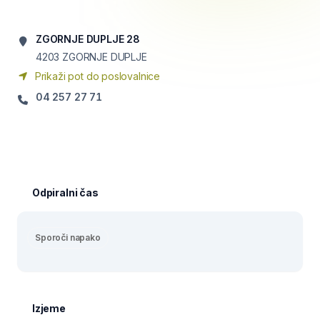
ZGORNJE DUPLJE 28
4203
ZGORNJE DUPLJE
Prikaži pot do poslovalnice
04 257 27 71
Odpiralni čas
Sporoči napako
Izjeme