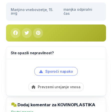
manjka odpiralni
Marijino vnebovzetje, 15.
avg
čas
Ste opazili nepravilnost?
Sporoči napako
Prevzemi urejanje vnosa
Dodaj komentar za KOVINOPLASTIKA