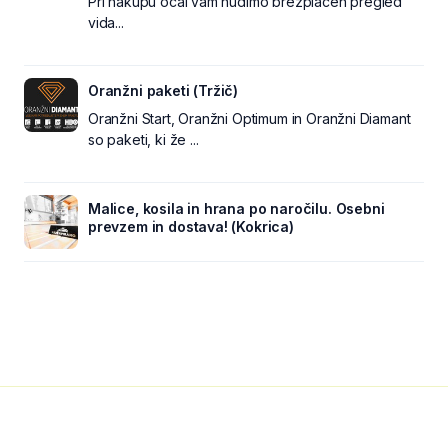
Pri nakupu očal vam nudimo brezplačen pregled
vida...
Oranžni paketi (Tržič)
Oranžni Start, Oranžni Optimum in Oranžni Diamant
so paketi, ki že ...
Malice, kosila in hrana po naročilu. Osebni
prevzem in dostava! (Kokrica)