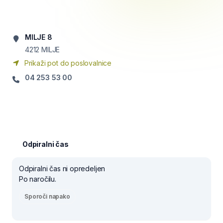
MILJE 8
4212
MILJE
Prikaži pot do poslovalnice
04 253 53 00
Odpiralni čas
Odpiralni čas ni opredeljen
Po naročilu.
Sporoči napako