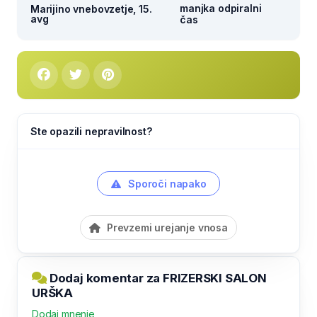
manjka odpiralni
Marijino vnebovzetje, 15.
avg
čas
Ste opazili nepravilnost?
Sporoči napako
Prevzemi urejanje vnosa
Dodaj komentar za FRIZERSKI SALON
URŠKA
Dodaj mnenje