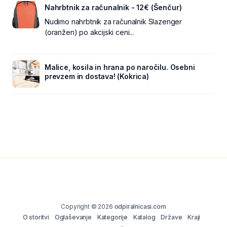
Nahrbtnik za računalnik - 12€ (Šenčur)
Nudimo nahrbtnik za računalnik Slazenger
(oranžen) po akcijski ceni...
Malice, kosila in hrana po naročilu. Osebni
prevzem in dostava! (Kokrica)
Copyright © 2026
odpiralnicasi.com
O storitvi
Oglaševanje
Kategorije
Katalog
Države
Kraji