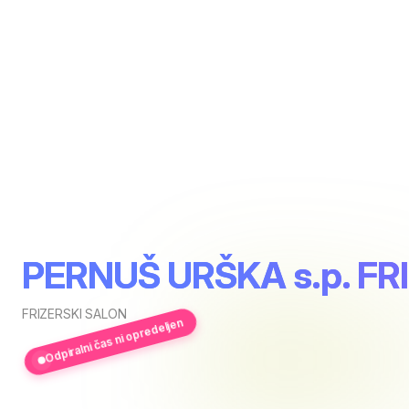
PERNUŠ URŠKA s.p. FR
FRIZERSKI SALON
Odpiralni čas ni opredeljen