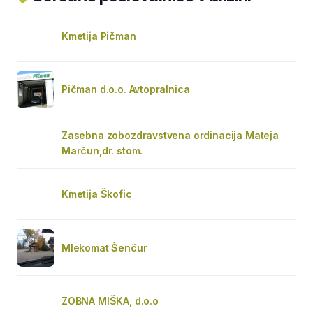
Kmetija Pičman
Pičman d.o.o. Avtopralnica
Zasebna zobozdravstvena ordinacija Mateja
Marčun,dr. stom.
Kmetija Škofic
Mlekomat Šenčur
ZOBNA MIŠKA, d.o.o