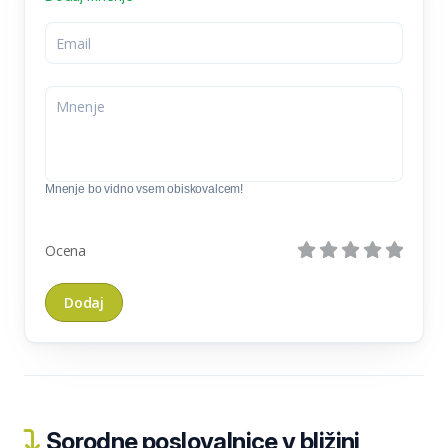
Mnenje bo vidno vsem obiskovalcem!
Ocena
Sorodne poslovalnice v bližini