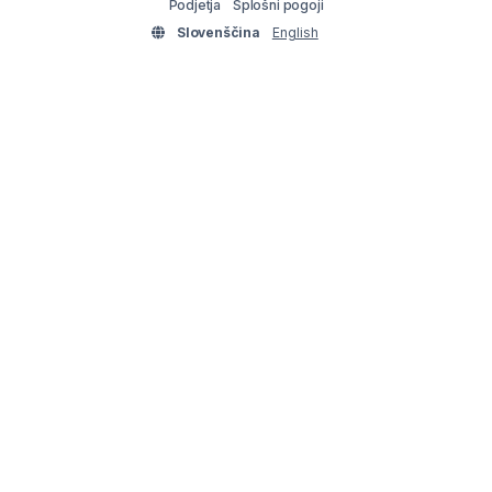
Podjetja
Splošni pogoji
Slovenščina
English