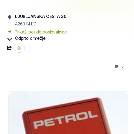
LJUBLJANSKA CESTA 30
4260
BLED
Prikaži pot do poslovalnice
Odprto omrežje
5