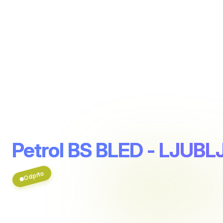
Petrol BS BLED - LJUB
Odprto