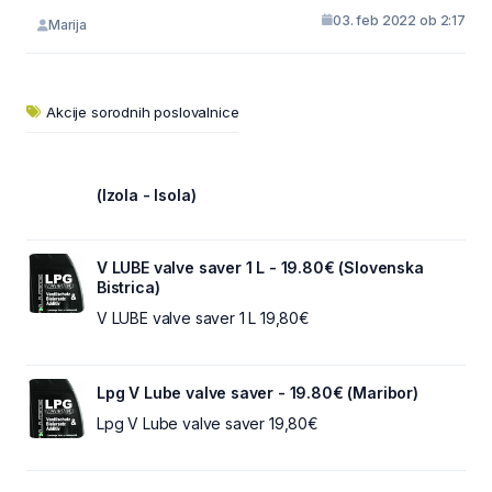
03. feb 2022 ob 2:17
Marija
Akcije sorodnih poslovalnice
(Izola - Isola)
V LUBE valve saver 1 L - 19.80€ (Slovenska
Bistrica)
V LUBE valve saver 1 L 19,80€
Lpg V Lube valve saver - 19.80€ (Maribor)
Lpg V Lube valve saver 19,80€