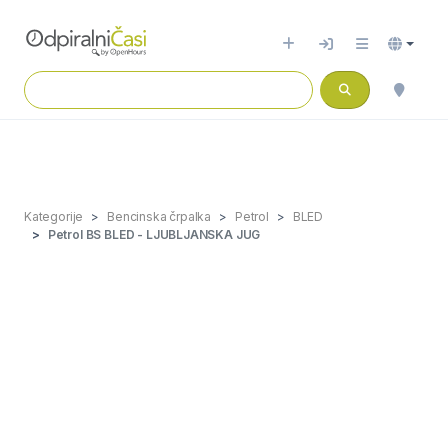
Kategorije
Bencinska črpalka
Petrol
BLED
Petrol BS BLED - LJUBLJANSKA JUG