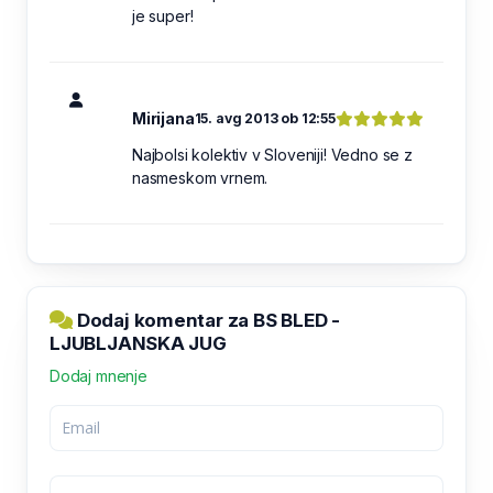
je super!
Mirijana
15. avg 2013 ob 12:55
Najbolsi kolektiv v Sloveniji! Vedno se z
nasmeskom vrnem.
Dodaj komentar za BS BLED -
LJUBLJANSKA JUG
Dodaj mnenje