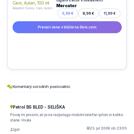
Mercator
Repelent Family Care, Autan, 100 ml
11,99 €
5,99 €
8,99 €
Preveri cene v bližini na Sivix.com
Komentarji sorodnih poslovalnic
Petrol BS BLED - SELIŠKA
Povej mi prosim, ali je na razpolago mobilni telefon iphon in koliko
stane. Hvala
23. jul 2009 ob 23:05
Igor