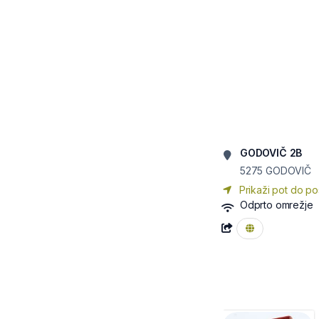
GODOVIČ 2B
5275
GODOVIČ
Prikaži pot do po
Odprto omrežje