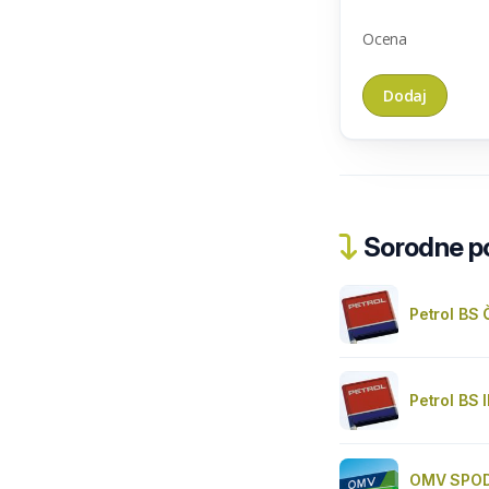
Ocena
Sorodne pos
Petrol BS
Petrol BS 
OMV SPOD