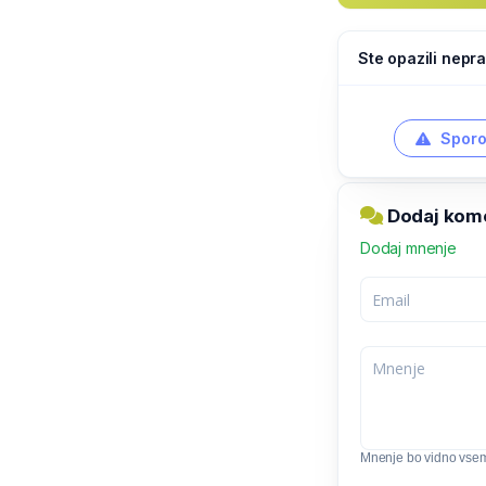
Ste opazili nepra
Sporo
Dodaj kom
Dodaj mnenje
Mnenje bo vidno vse