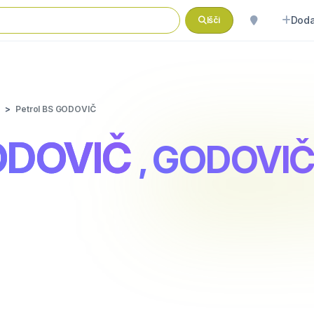
Doda
Išči
Petrol BS GODOVIČ
GODOVIČ
, GODOVIČ