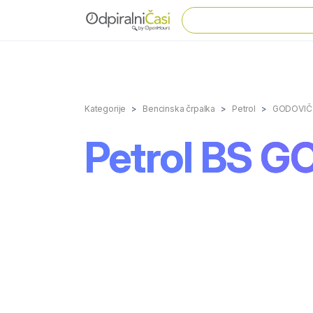
Kategorije
Bencinska črpalka
Petrol
GODOVIČ
Petrol BS 