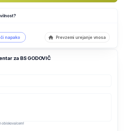
vilnost?
či napako
Prevzemi urejanje vnosa
entar za BS GODOVIČ
m obiskovalcem!