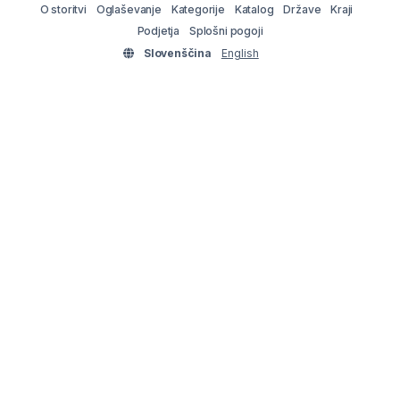
O storitvi
Oglaševanje
Kategorije
Katalog
Države
Kraji
Podjetja
Splošni pogoji
Slovenščina
English