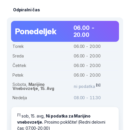
Odpiralni čas
06.00 -
Ponedeljek
20.00
Torek
06.00 - 20.00
Sreda
06.00 - 20.00
Četrtek
06.00 - 20.00
Petek
06.00 - 20.00
Sobota,
Marijino
[1]
ni podatka
Vnebovzetje, 15. Avg
Nedelja
08.00 - 11.30
[1]
sob, 15. avg,
Ni podatka za Marijino
vnebovzetje.
Prosimo pokličite! (Redni delovni
čas: 07.00-20.00)