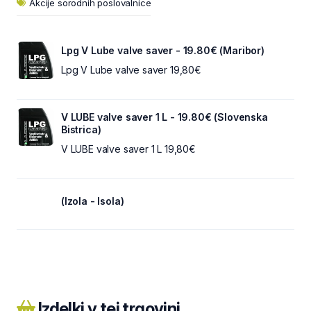
Akcije sorodnih poslovalnice
Lpg V Lube valve saver - 19.80€ (Maribor)
Lpg V Lube valve saver 19,80€
V LUBE valve saver 1 L - 19.80€ (Slovenska
Bistrica)
V LUBE valve saver 1 L 19,80€
(Izola - Isola)
Izdelki v tej trgovini