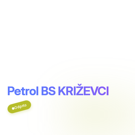
Petrol BS KRIŽEVCI
Odprto