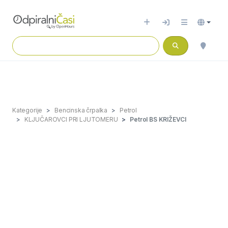
Kategorije
Bencinska črpalka
Petrol
KLJUČAROVCI PRI LJUTOMERU
Petrol BS KRIŽEVCI