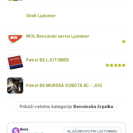
Shell Ljutomer
MOL Bencinski servis Ljutomer
Petrol BS LJUTOMER
Petrol BS MURSKA SOBOTA AC - JUG
Prikaži celotno kategorijo
Bencinska črpalka
Sivix
KLJUČAROVCI PRI LJUTOMERU