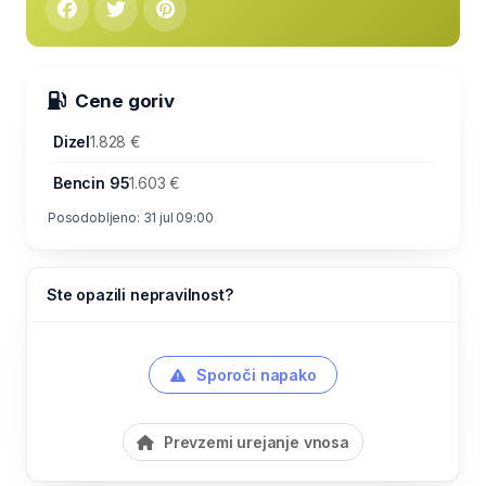
Cene goriv
Dizel
1.828 €
Bencin 95
1.603 €
Posodobljeno: 31 jul 09:00
Ste opazili nepravilnost?
Sporoči napako
Prevzemi urejanje vnosa