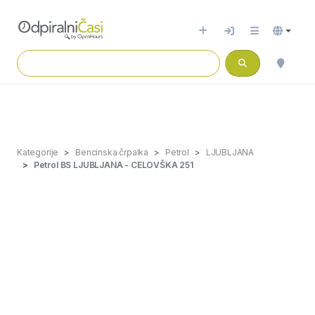
Kategorije
Bencinska črpalka
Petrol
LJUBLJANA
Petrol BS LJUBLJANA - CELOVŠKA 251