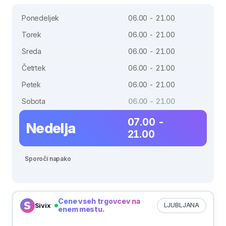
Ponedeljek
06.00 - 21.00
Torek
06.00 - 21.00
Sreda
06.00 - 21.00
Četrtek
06.00 - 21.00
Petek
06.00 - 21.00
Sobota
06.00 - 21.00
07.00 -
Nedelja
21.00
Sporoči napako
Cene vseh trgovcev na
Sivix
LJUBLJANA
enem mestu.