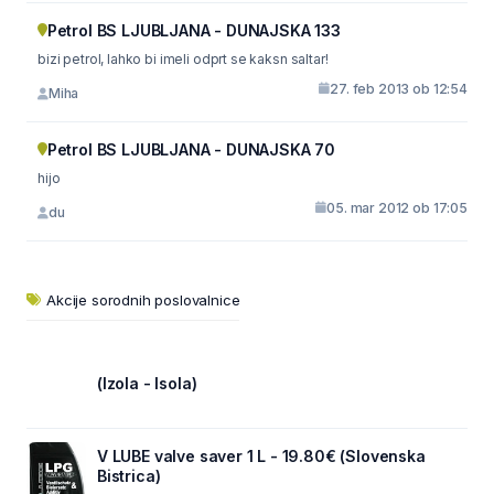
Petrol BS LJUBLJANA - DUNAJSKA 133
bizi petrol, lahko bi imeli odprt se kaksn saltar!
27. feb 2013 ob 12:54
Miha
Petrol BS LJUBLJANA - DUNAJSKA 70
hijo
05. mar 2012 ob 17:05
du
Akcije sorodnih poslovalnice
(Izola - Isola)
V LUBE valve saver 1 L - 19.80€ (Slovenska
Bistrica)