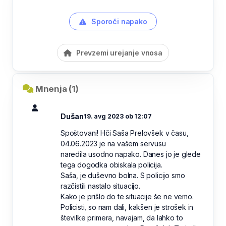
Sporoči napako
Prevzemi urejanje vnosa
Mnenja (1)
Dušan
19. avg 2023 ob 12:07
Spoštovani! Hči Saša Prelovšek v času,
04.06.2023 je na vašem servusu
naredila usodno napako. Danes jo je glede
tega dogodka obiskala policija.
Saša, je duševno bolna. S policijo smo
razčistili nastalo situacijo.
Kako je prišlo do te situacije še ne vemo.
Policisti, so nam dali, kakšen je strošek in
številke primera, navajam, da lahko to