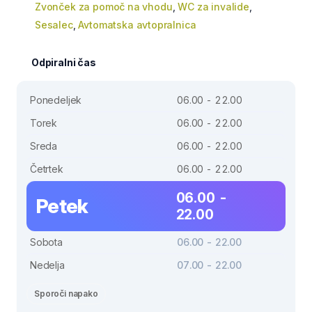
Zvonček za pomoč na vhodu
,
WC za invalide
,
Sesalec
,
Avtomatska avtopralnica
Odpiralni čas
Ponedeljek
06.00 - 22.00
Torek
06.00 - 22.00
Sreda
06.00 - 22.00
Četrtek
06.00 - 22.00
06.00 -
Petek
22.00
Sobota
06.00 - 22.00
Nedelja
07.00 - 22.00
Sporoči napako