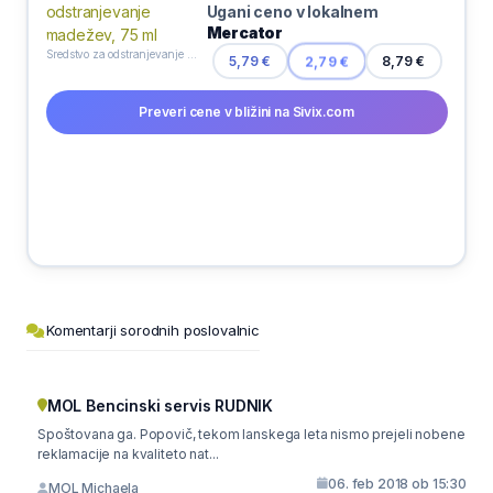
Ugani ceno v lokalnem
Mercator
Sredstvo za odstranjevanje madežev, 75 ml
5,79 €
2,79 €
8,79 €
Preveri cene v bližini na Sivix.com
Komentarji sorodnih poslovalnic
MOL Bencinski servis RUDNIK
Spoštovana ga. Popovič, tekom lanskega leta nismo prejeli nobene
reklamacije na kvaliteto nat...
06. feb 2018 ob 15:30
MOL Michaela