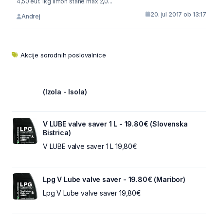
4,50 eur. 1kg limon stane max 2,0...
20. jul 2017 ob 13:17
Andrej
Akcije sorodnih poslovalnice
(Izola - Isola)
V LUBE valve saver 1 L - 19.80€ (Slovenska
Bistrica)
V LUBE valve saver 1 L 19,80€
Lpg V Lube valve saver - 19.80€ (Maribor)
Lpg V Lube valve saver 19,80€