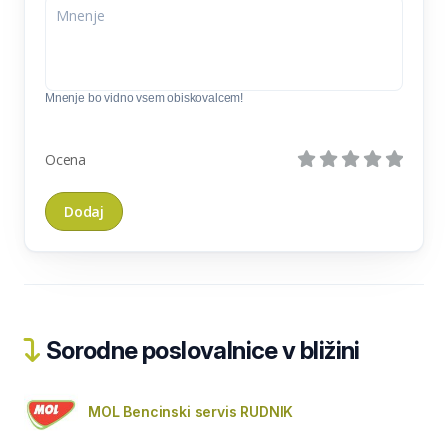
Mnenje bo vidno vsem obiskovalcem!
Ocena
Sorodne poslovalnice v bližini
MOL Bencinski servis RUDNIK