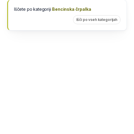
Iščete po kategoriji
Bencinska črpalka
Išči po vseh kategorijah