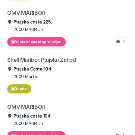
OMV MARIBOR
Ptujska cesta 225.
2000
MARIBOR
Odpiralni čas ni opredeljen
1
Shell Maribor Ptujska Zahod
Ptujska Cesta 104
2000
Maribor
Odprto
OMV MARIBOR
Ptujska cesta 104
2000
MARIBOR