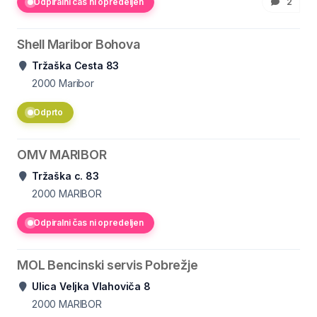
Odpiralni čas ni opredeljen
2
Shell Maribor Bohova
Tržaška Cesta 83
2000
Maribor
Odprto
OMV MARIBOR
Tržaška c. 83
2000
MARIBOR
Odpiralni čas ni opredeljen
MOL Bencinski servis Pobrežje
Ulica Veljka Vlahoviča 8
2000
MARIBOR