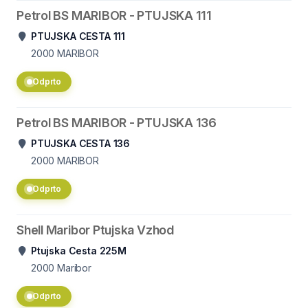
Petrol BS MARIBOR - PTUJSKA 111
PTUJSKA CESTA 111
2000
MARIBOR
Odprto
Petrol BS MARIBOR - PTUJSKA 136
PTUJSKA CESTA 136
2000
MARIBOR
Odprto
Shell Maribor Ptujska Vzhod
Ptujska Cesta 225M
2000
Maribor
Odprto