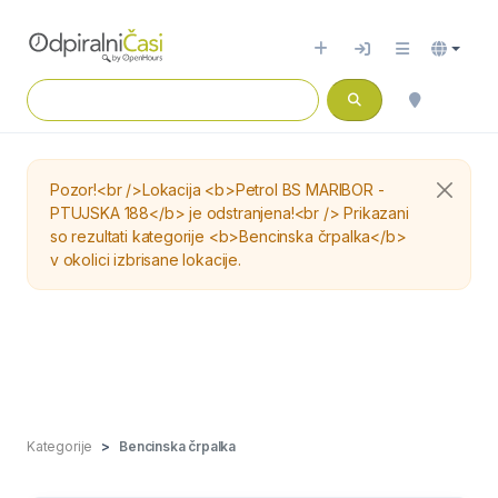
Pozor!<br />Lokacija <b>Petrol BS MARIBOR -
PTUJSKA 188</b> je odstranjena!<br /> Prikazani
so rezultati kategorije <b>Bencinska črpalka</b>
v okolici izbrisane lokacije.
Kategorije
Bencinska črpalka