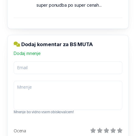
super ponudba po super cenah...
Dodaj komentar za BS MUTA
Dodaj mnenje
Mnenje bo vidno vsem obiskovalcem!
Ocena