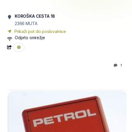
KOROŠKA CESTA 18
2366
MUTA
Prikaži pot do poslovalnice
Odprto omrežje
1