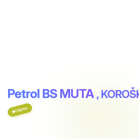
Petrol BS MUTA
, KOROŠ
Odprto