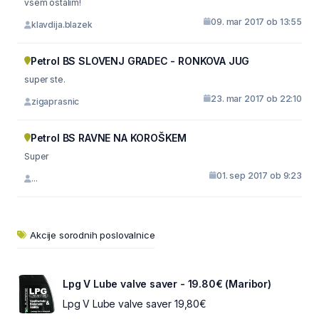
vsem ostalim!
09. mar 2017 ob 13:55
klavdija.blazek
Petrol BS SLOVENJ GRADEC - RONKOVA JUG
super ste.
23. mar 2017 ob 22:10
zigaprasnic
Petrol BS RAVNE NA KOROŠKEM
Super
01. sep 2017 ob 9:23
...
Akcije sorodnih poslovalnice
Lpg V Lube valve saver - 19.80€ (Maribor)
Lpg V Lube valve saver 19,80€