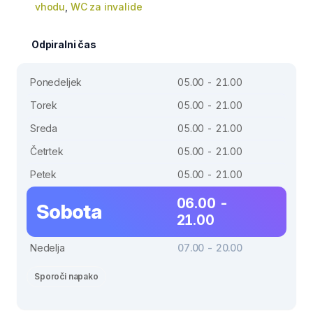
vhodu
,
WC za invalide
Odpiralni čas
Ponedeljek
05.00 - 21.00
Torek
05.00 - 21.00
Sreda
05.00 - 21.00
Četrtek
05.00 - 21.00
Petek
05.00 - 21.00
06.00 -
Sobota
21.00
Nedelja
07.00 - 20.00
Sporoči napako