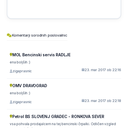
Komentarji sorodnih poslovalnic
MOL Bencinski servis RADLJE
ena boljših :)
23. mar 2017 ob 22:16
zigaprasnic
OMV DRAVOGRAD
ena boljših :)
23. mar 2017 ob 22:18
zigaprasnic
Petrol BS SLOVENJ GRADEC - RONKOVA SEVER
vsa pohvala prodajalcem na tej bencinski črpalki. Odličen vzgled