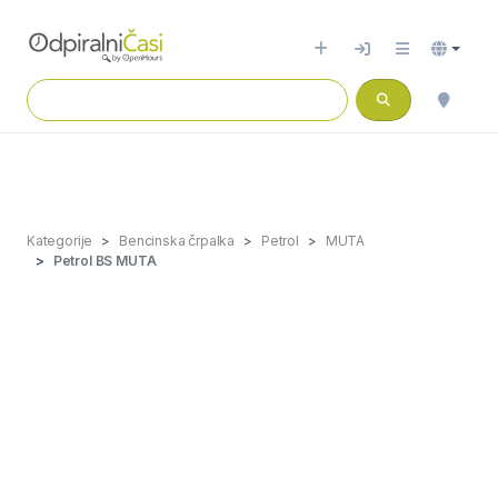
Kategorije
Bencinska črpalka
Petrol
MUTA
Petrol BS MUTA