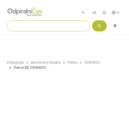
Kategorije
Bencinska črpalka
Petrol
ODRANCI
Petrol BS ODRANCI