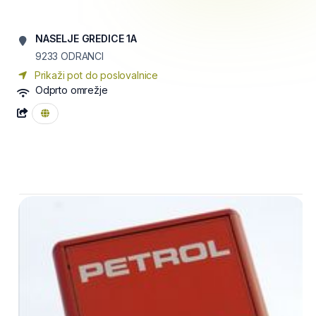
NASELJE GREDICE 1A
9233
ODRANCI
Prikaži pot do poslovalnice
Odprto omrežje