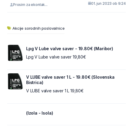
01. jun 2023 ob 9:24
Prosim za ekontak...
Akcije sorodnih poslovalnice
Lpg V Lube valve saver - 19.80€ (Maribor)
Lpg V Lube valve saver 19,80€
V LUBE valve saver 1 L - 19.80€ (Slovenska
Bistrica)
V LUBE valve saver 1 L 19,80€
(Izola - Isola)