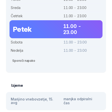
Sreda
11.00 - 23.00
Četrtek
11.00 - 23.00
11.00 -
Petek
23.00
Sobota
11.00 - 23.00
Nedelja
11.00 - 23.00
Sporoči napako
Izjeme
manjka odpiralni
Marijino vnebovzetje, 15.
avg
čas