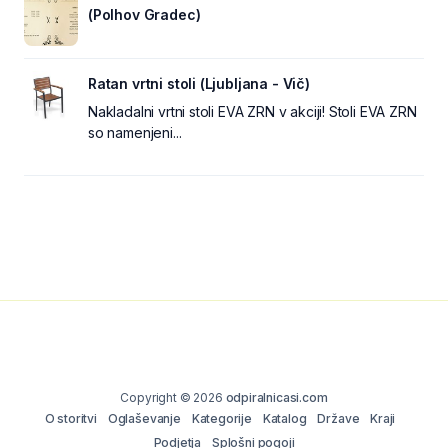
(Polhov Gradec)
Ratan vrtni stoli (Ljubljana - Vič)
Nakladalni vrtni stoli EVA ZRN v akciji! Stoli EVA ZRN
so namenjeni...
Copyright © 2026
odpiralnicasi.com
O storitvi
Oglaševanje
Kategorije
Katalog
Države
Kraji
Podjetja
Splošni pogoji