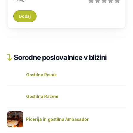
Ocena
Sorodne poslovalnice v bližini
Gostilna Risnik
Gostilna Ražem
Picerija in gostilna Ambasador