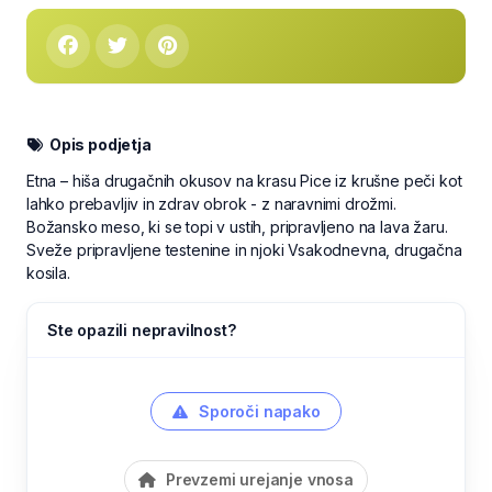
Opis podjetja
Etna – hiša drugačnih okusov na krasu Pice iz krušne peči kot
lahko prebavljiv in zdrav obrok - z naravnimi drožmi.
Božansko meso, ki se topi v ustih, pripravljeno na lava žaru.
Sveže pripravljene testenine in njoki Vsakodnevna, drugačna
kosila.
Ste opazili nepravilnost?
Sporoči napako
Prevzemi urejanje vnosa