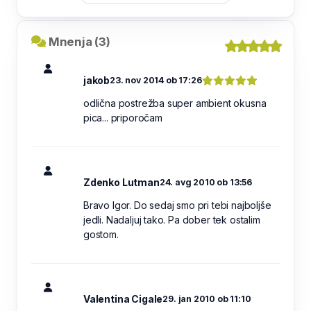
Mnenja (3)
jakob
23. nov 2014 ob 17:26
odlična postrežba super ambient okusna
pica... priporočam
Zdenko Lutman
24. avg 2010 ob 13:56
Bravo Igor. Do sedaj smo pri tebi najboljše
jedli. Nadaljuj tako. Pa dober tek ostalim
gostom.
Valentina Cigale
29. jan 2010 ob 11:10