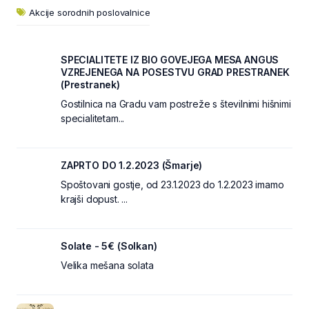
Akcije sorodnih poslovalnice
SPECIALITETE IZ BIO GOVEJEGA MESA ANGUS
VZREJENEGA NA POSESTVU GRAD PRESTRANEK
(Prestranek)
Gostilnica na Gradu vam postreže s številnimi hišnimi
specialitetam...
ZAPRTO DO 1.2.2023 (Šmarje)
Spoštovani gostje, od 23.1.2023 do 1.2.2023 imamo
krajši dopust. ...
Solate - 5€ (Solkan)
Velika mešana solata