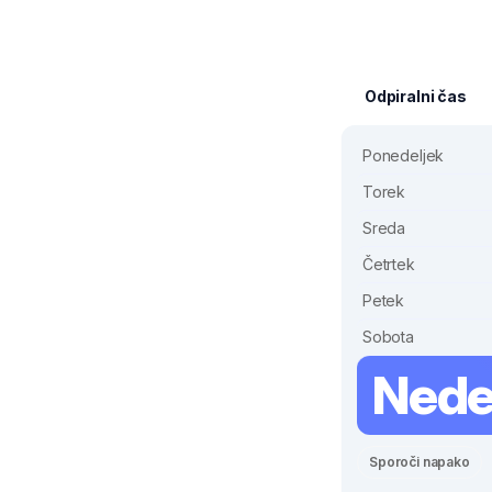
Odpiralni čas
Ponedeljek
Torek
Sreda
Četrtek
Petek
Sobota
Nede
Sporoči napako