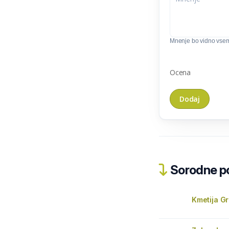
Mnenje bo vidno vse
Ocena
Sorodne pos
Kmetija Gr