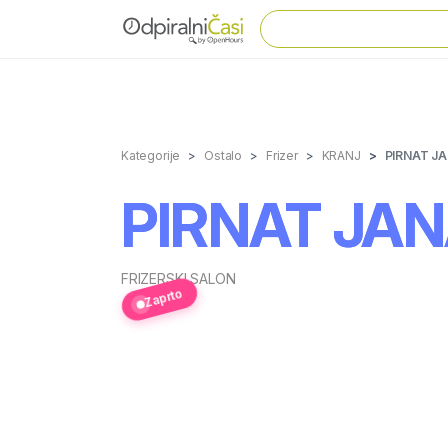
Kategorije
Ostalo
Frizer
KRANJ
PIRNAT JA
PIRNAT JAN
FRIZERSKI SALON
Zaprto