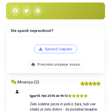
Ste opazili nepravilnost?
Sporoči napako
Prevzemi urejanje vnosa
Mnenja (2)
Igor
18. feb 2014 ob 16:12
Zelo solidne pizze in jedi iz žara, tudi vse
ostalo je zelo dobro - še posebej lasagne.