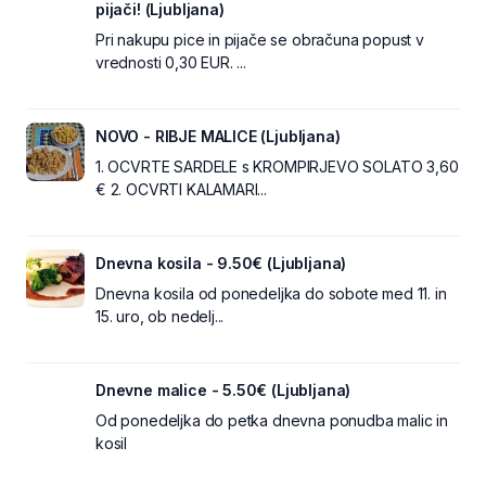
pijači! (Ljubljana)
Pri nakupu pice in pijače se obračuna popust v
vrednosti 0,30 EUR. ...
NOVO - RIBJE MALICE (Ljubljana)
1. OCVRTE SARDELE s KROMPIRJEVO SOLATO 3,60
€ 2. OCVRTI KALAMARI...
Dnevna kosila - 9.50€ (Ljubljana)
Dnevna kosila od ponedeljka do sobote med 11. in
15. uro, ob nedelj...
Dnevne malice - 5.50€ (Ljubljana)
Od ponedeljka do petka dnevna ponudba malic in
kosil