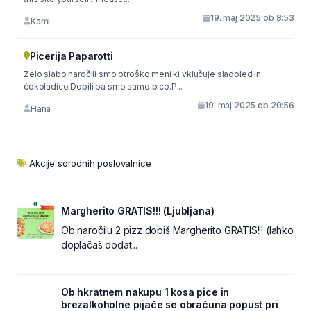
19. maj 2025 ob 8:53
Kami
Picerija Paparotti
Zelo slabo naročili smo otroško meni ki vklučuje sladoled in
čokoladico.Dobili pa smo samo pico.P...
19. maj 2025 ob 20:56
Hana
Akcije sorodnih poslovalnice
Margherito GRATIS!!! (Ljubljana)
Ob naročilu 2 pizz dobiš Margherito GRATIS!!! (lahko
doplačaš dodat...
Ob hkratnem nakupu 1 kosa pice in
brezalkoholne pijače se obračuna popust pri