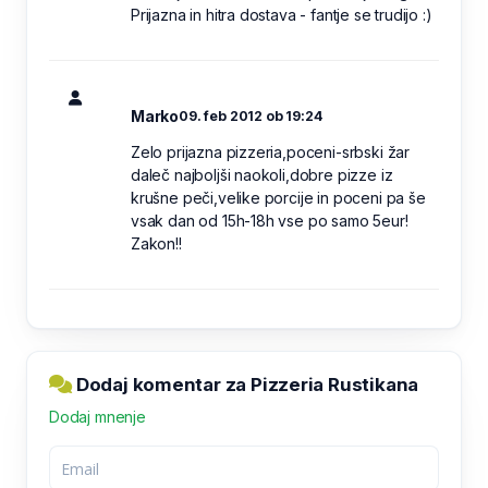
Prijazna in hitra dostava - fantje se trudijo :)
Marko
09. feb 2012 ob 19:24
Zelo prijazna pizzeria,poceni-srbski žar
daleč najboljši naokoli,dobre pizze iz
krušne peči,velike porcije in poceni pa še
vsak dan od 15h-18h vse po samo 5eur!
Zakon!!
Dodaj komentar za Pizzeria Rustikana
Dodaj mnenje