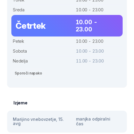
Sreda
10.00 - 23.00
10.00 -
Četrtek
23.00
Petek
10.00 - 23.00
Sobota
10.00 - 23.00
Nedelja
11.00 - 23.00
Sporoči napako
Izjeme
manjka odpiralni
Marijino vnebovzetje, 15.
avg
čas