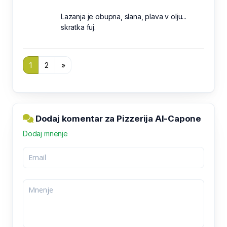
Lazanja je obupna, slana, plava v olju...
skratka fuj.
1
2
»
Dodaj komentar za Pizzerija Al-Capone
Dodaj mnenje