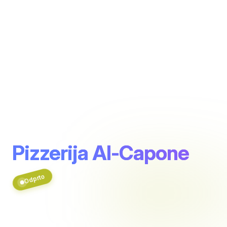
Pizzerija Al-Capone
Odprto