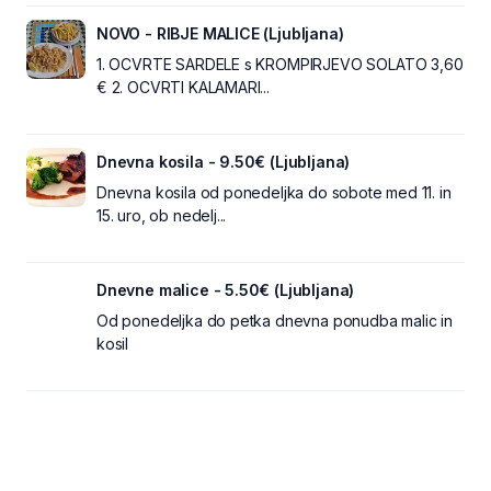
NOVO - RIBJE MALICE (Ljubljana)
1. OCVRTE SARDELE s KROMPIRJEVO SOLATO 3,60
€ 2. OCVRTI KALAMARI...
Dnevna kosila - 9.50€ (Ljubljana)
Dnevna kosila od ponedeljka do sobote med 11. in
15. uro, ob nedelj...
Dnevne malice - 5.50€ (Ljubljana)
Od ponedeljka do petka dnevna ponudba malic in
kosil