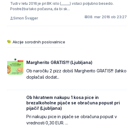
Tudi v letu 2016 je pri BK isto (______) vstaci poljubno besedo.
Postrežba tako počasna, da bi sk...
08. mar 2016 ob 23:27
Simon Švajger
Akcije sorodnih poslovalnice
Margherito GRATIS!!! (Ljubljana)
Ob naročilu 2 pizz dobiš Margherito GRATIS!!! (lahko
doplačaš dodat...
Ob hkratnem nakupu 1 kosa pice in
brezalkoholne pijače se obračuna popust pri
pijači! (Ljubljana)
Pri nakupu pice in pijače se obračuna popust v
vrednosti 0,30 EUR. ...