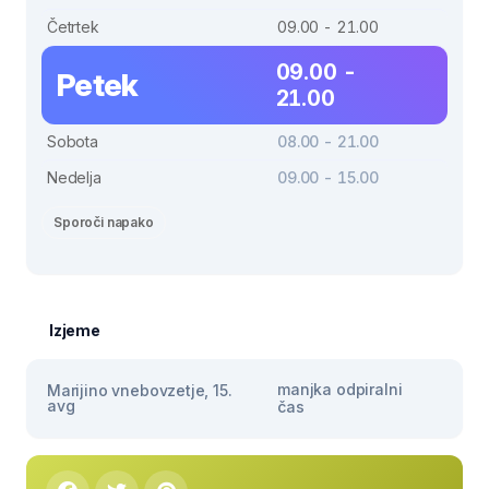
Četrtek
09.00 - 21.00
09.00 -
Petek
21.00
Sobota
08.00 - 21.00
Nedelja
09.00 - 15.00
Sporoči napako
Izjeme
manjka odpiralni
Marijino vnebovzetje, 15.
avg
čas