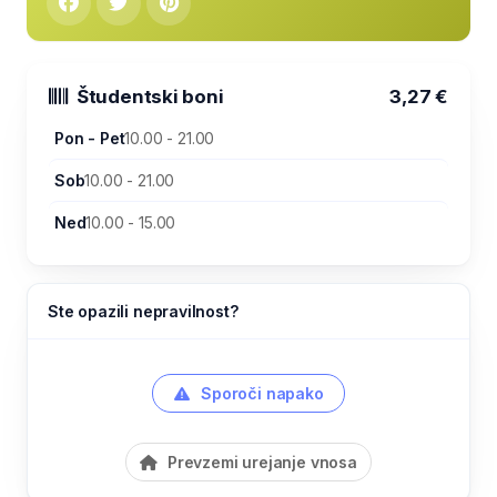
Študentski boni
3,27 €
Pon - Pet
10.00 - 21.00
Sob
10.00 - 21.00
Ned
10.00 - 15.00
Ste opazili nepravilnost?
Sporoči napako
Prevzemi urejanje vnosa