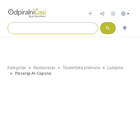
Kategorije
Restavracija
Študentska prehrana
Ljubljana
Pizzerija Al-Capone