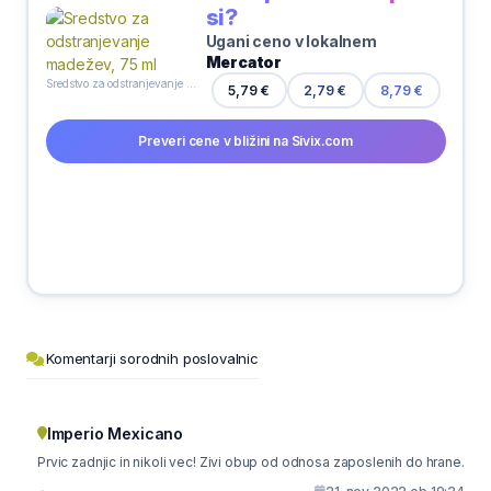
si?
Ugani ceno v lokalnem
Mercator
Sredstvo za odstranjevanje madežev, 75 ml
5,79 €
2,79 €
8,79 €
Preveri cene v bližini na Sivix.com
Komentarji sorodnih poslovalnic
Imperio Mexicano
Prvic zadnjic in nikoli vec! Zivi obup od odnosa zaposlenih do hrane.