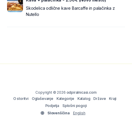
Skodelica odlične kave Barcaffe in palačinka z
Nutello
Copyright © 2026
odpiralnicasi.com
O storitvi
Oglaševanje
Kategorije
Katalog
Države
Kraji
Podjetja
Splošni pogoji
Slovenščina
English