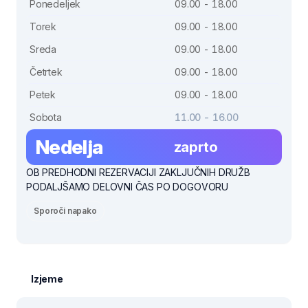
Ponedeljek
09.00 - 18.00
Torek
09.00 - 18.00
Sreda
09.00 - 18.00
Četrtek
09.00 - 18.00
Petek
09.00 - 18.00
Sobota
11.00 - 16.00
Nedelja
zaprto
OB PREDHODNI REZERVACIJI ZAKLJUČNIH DRUŽB
PODALJŠAMO DELOVNI ČAS PO DOGOVORU
Sporoči napako
Izjeme