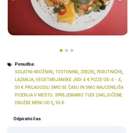
Ponudba:
SOLATNI KROŽNIKI
,
TESTENINE
,
ZREZKI
,
PERUTNIČKE
,
LAZANJA
,
VEGETARIJANSKE JEDI 4 € PIZZE OD 4 - 4
,
50 € PRILAGODILI SMO SE ČASU IN SMO NAJCENEJŠA
PICERIJA V MESTU. SPREJEMAMO TUDI ZAKLJUČENE
DRUŽBE MENI OD 5
,
50 € .
Odpiralni čas