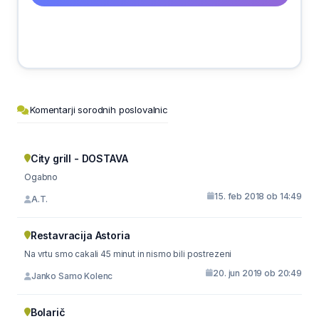
Komentarji sorodnih poslovalnic
City grill - DOSTAVA
Ogabno
15. feb 2018 ob 14:49
A.T.
Restavracija Astoria
Na vrtu smo cakali 45 minut in nismo bili postrezeni
20. jun 2019 ob 20:49
Janko Samo Kolenc
Bolarič