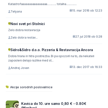
Katastrofaaaaaaaaaaaaaaaa............. totalna...............
15. mar 2016 ob 12:23
Tetyana
Novi svet pri Stolnici
Zelo dobra restavracija
27. jul 2018 ob 0:28
Zelo dobra restav...
Sidro&Sidro d.o.o. Pizzeria & Restavracija Ancora
Dobra hrana in hitra postrezba. Bi pa opozoril na to, da nekateri
zaposleni delajo razlike med st...
13. dec 2017 ob 16:33
Andrej Jovan
Akcije sorodnih poslovalnice
Kavica do 10. ure samo 0,80 € - 0.80€
(Maribor)