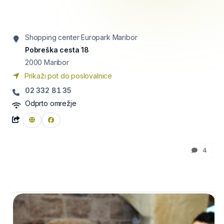
Shopping center Europark Maribor
Pobreška cesta 18
2000
Maribor
Prikaži pot do poslovalnice
02 332 81 35
Odprto omrežje
4