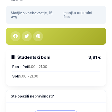
manjka odpiralni
Marijino vnebovzetje, 15.
avg
čas
Študentski boni
3,81 €
Pon - Pet
9.00 - 21.00
Sob
9.00 - 21.00
Ste opazili nepravilnost?