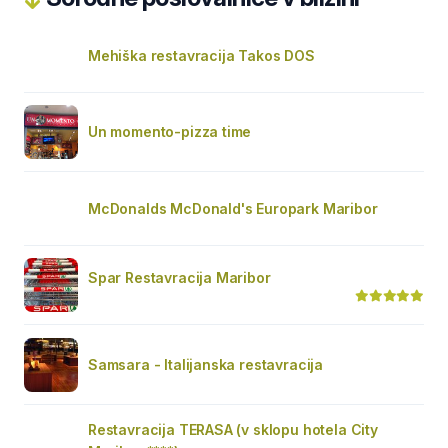
Mehiška restavracija Takos DOS
Un momento-pizza time
McDonalds McDonald's Europark Maribor
Spar Restavracija Maribor
Samsara - Italijanska restavracija
Restavracija TERASA (v sklopu hotela City