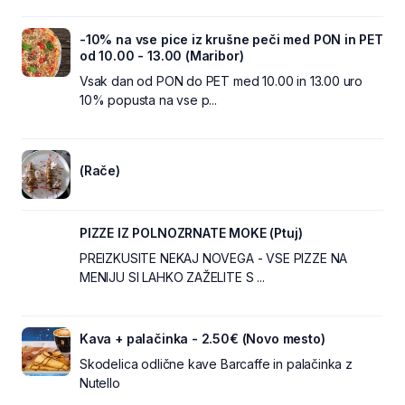
-10% na vse pice iz krušne peči med PON in PET
od 10.00 - 13.00 (Maribor)
Vsak dan od PON do PET med 10.00 in 13.00 uro
10% popusta na vse p...
(Rače)
PIZZE IZ POLNOZRNATE MOKE (Ptuj)
PREIZKUSITE NEKAJ NOVEGA - VSE PIZZE NA
MENIJU SI LAHKO ZAŽELITE S ...
Kava + palačinka - 2.50€ (Novo mesto)
Skodelica odlične kave Barcaffe in palačinka z
Nutello