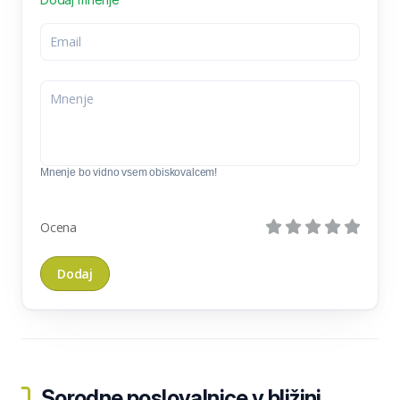
Mnenje bo vidno vsem obiskovalcem!
Ocena
Sorodne poslovalnice v bližini