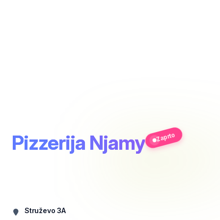
Pizzerija Njamy
Zaprto
Struževo 3A