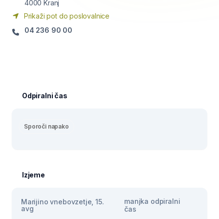
4000
Kranj
Prikaži pot do poslovalnice
04 236 90 00
Odpiralni čas
Sporoči napako
Izjeme
manjka odpiralni
Marijino vnebovzetje, 15.
avg
čas