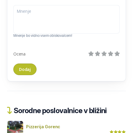
Mnenje bo vidno vsem obiskovalcem!
Ocena
Sorodne poslovalnice v bližini
Pizzerija Gorenc