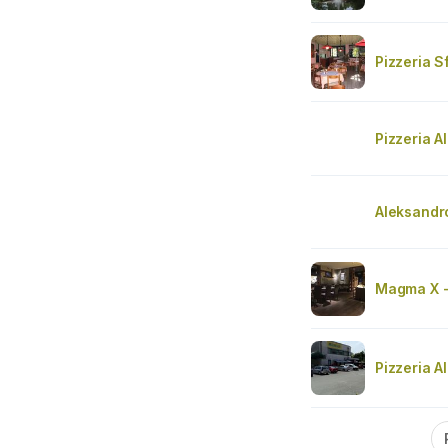
Pizzeria S
Pizzeria A
Aleksandr
Magma X -
Pizzeria A