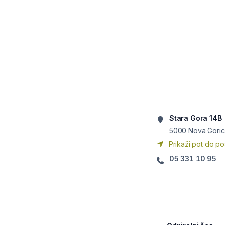
Stara Gora 14B
5000
Nova Goric
Prikaži pot do po
05 331 10 95