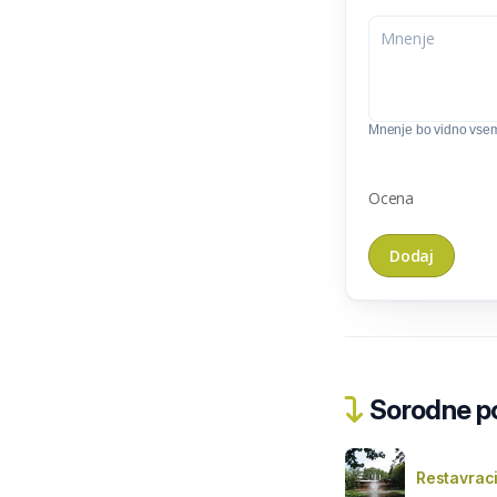
Mnenje bo vidno vse
Ocena
Sorodne pos
Restavraci