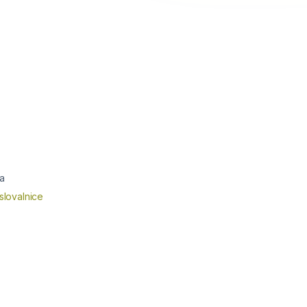
a
slovalnice