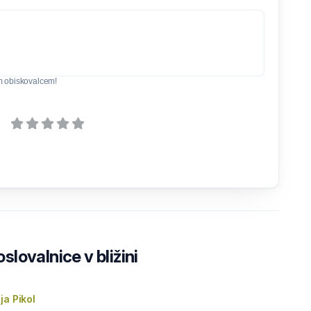
m obiskovalcem!
lovalnice v bližini
ja Pikol