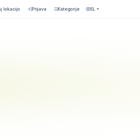
j lokacijo
Prijava
Kategorije
SL