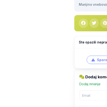
Marijino vnebovze
Ste opazili nepra
Sporo
Dodaj komen
Dodaj mnenje