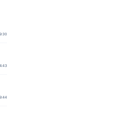
 9:30
4:43
 9:44