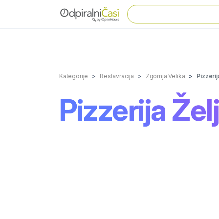
Kategorije
Restavracija
Zgornja Velika
Pizzerij
Pizzerija Želj