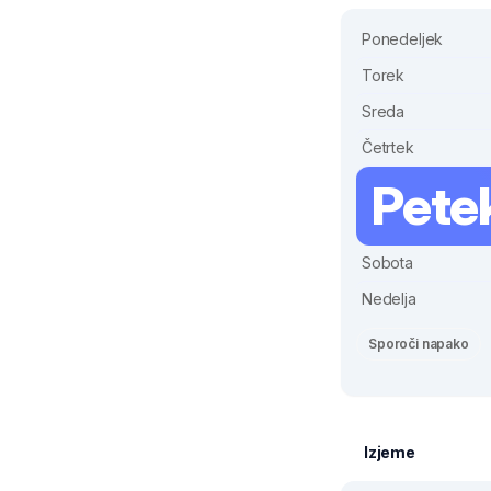
Ponedeljek
Torek
Sreda
Četrtek
Pete
Sobota
Nedelja
Sporoči napako
Izjeme