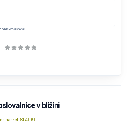
m obiskovalcem!
lovalnice v bližini
ermarket SLADKI