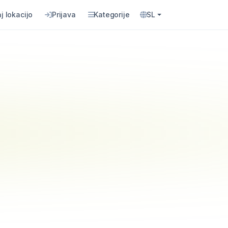
j lokacijo
Prijava
Kategorije
SL