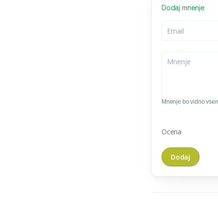
Dodaj mnenje
Mnenje bo vidno vse
Ocena