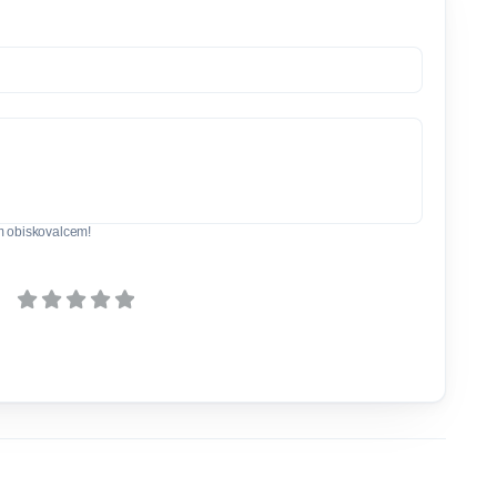
m obiskovalcem!