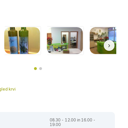
›
led krvi
08.30 - 12.00 in 16.00 -
19.00