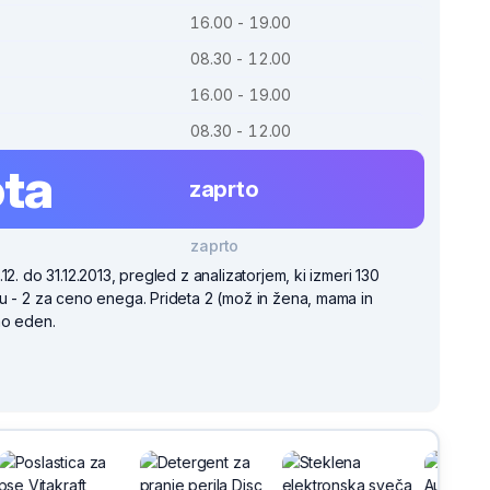
16.00 - 19.00
08.30 - 12.00
16.00 - 19.00
08.30 - 12.00
ta
zaprto
zaprto
12. do 31.12.2013, pregled z analizatorjem, ki izmeri 130
u - 2 za ceno enega. Prideta 2 (mož in žena, mama in
mo eden.