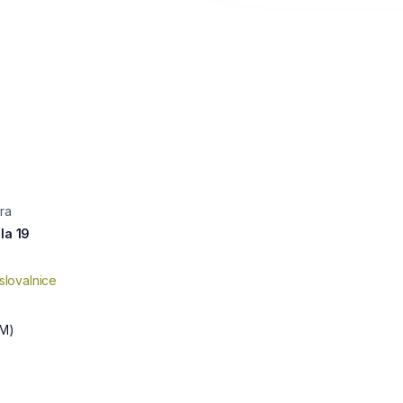
ra
la 19
slovalnice
M)