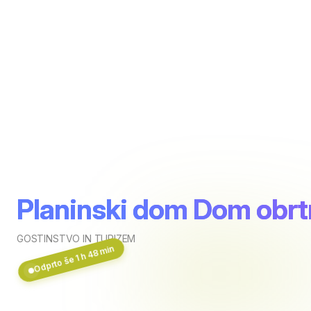
Planinski dom Dom obrt
GOSTINSTVO IN TURIZEM
Odprto še 1 h 48 min