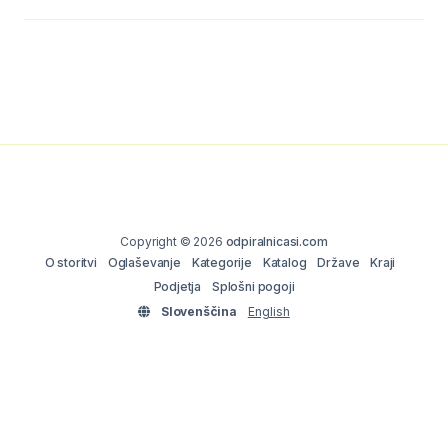
Copyright © 2026
odpiralnicasi.com
O storitvi
Oglaševanje
Kategorije
Katalog
Države
Kraji
Podjetja
Splošni pogoji
Slovenščina
English