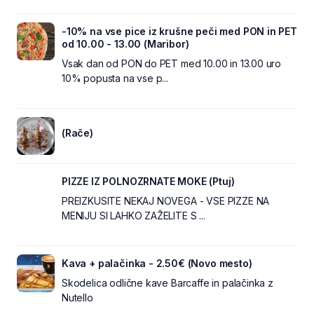
-10% na vse pice iz krušne peči med PON in PET
od 10.00 - 13.00 (Maribor)
Vsak dan od PON do PET med 10.00 in 13.00 uro
10% popusta na vse p...
(Rače)
PIZZE IZ POLNOZRNATE MOKE (Ptuj)
PREIZKUSITE NEKAJ NOVEGA - VSE PIZZE NA
MENIJU SI LAHKO ZAŽELITE S ...
Kava + palačinka - 2.50€ (Novo mesto)
Skodelica odlične kave Barcaffe in palačinka z
Nutello