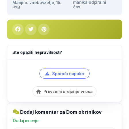
manjka odpiralni
Marijino vnebovzetje, 15.
avg
čas
Ste opazili nepravilnost?
Sporoči napako
Prevzemi urejanje vnosa
Dodaj komentar za Dom obrtnikov
Dodaj mnenje