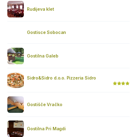
Rudijeva klet
Gostisce Sobocan
Gostilna Galeb
Sidro&Sidro d.o.o. Pizzeria Sidro
Gostišče Vračko
Gostilna Pri Magdi