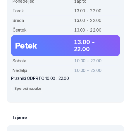
Ponedeljek
zaprto
Torek
13.00 - 22.00
Sreda
13.00 - 22.00
Četrtek
13.00 - 22.00
13.00 -
Petek
22.00
Sobota
10.00 - 22.00
Nedelja
10.00 - 22.00
Prazniki ODPRTO 10.00 . 22.00
Sporoči napako
Izjeme