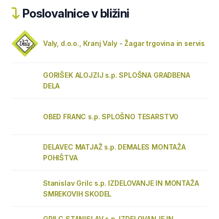
Poslovalnice v bližini
Valy, d.o.o., Kranj Valy - Žagar trgovina in servis
GORIŠEK ALOJZIJ s.p. SPLOŠNA GRADBENA
DELA
OBED FRANC s.p. SPLOŠNO TESARSTVO
DELAVEC MATJAŽ s.p. DEMALES MONTAŽA
POHIŠTVA
Stanislav Grilc s.p. IZDELOVANJE IN MONTAŽA
SMREKOVIH SKODEL
GRILC STANISLAV s.p. IZDELOVANJE IN