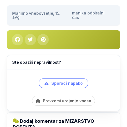
manjka odpiralni
Marijino vnebovzetje, 15.
avg
čas
Ste opazili nepravilnost?
Sporoči napako
Prevzemi urejanje vnosa
Dodaj komentar za MIZARSTVO