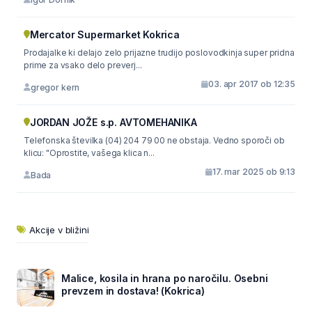
Mercator Supermarket Kokrica
Prodajalke ki delajo zelo prijazne trudijo poslovodkinja super pridna
prime za vsako delo preverj...
03. apr 2017 ob 12:35
gregor kern
JORDAN JOŽE s.p. AVTOMEHANIKA
Telefonska številka (04) 204 79 00 ne obstaja. Vedno sporoči ob
klicu: "Oprostite, vašega klica n...
17. mar 2025 ob 9:13
Bada
Akcije v bližini
Malice, kosila in hrana po naročilu. Osebni
prevzem in dostava! (Kokrica)