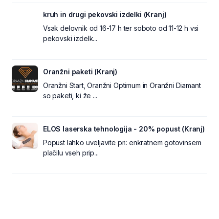
kruh in drugi pekovski izdelki (Kranj)
Vsak delovnik od 16-17 h ter soboto od 11-12 h vsi
pekovski izdelk...
Oranžni paketi (Kranj)
Oranžni Start, Oranžni Optimum in Oranžni Diamant
so paketi, ki že ...
ELOS laserska tehnologija - 20% popust (Kranj)
Popust lahko uveljavite pri: enkratnem gotovinsem
plačilu vseh prip...