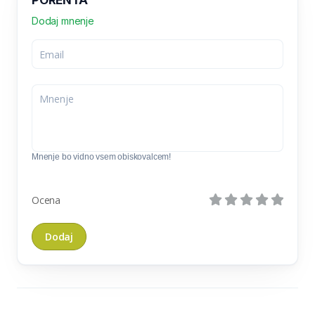
PORENTA
Dodaj mnenje
Mnenje bo vidno vsem obiskovalcem!
Ocena