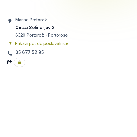
Marina Portorož
Cesta Solinarjev 2
6320
Portorož - Portorose
Prikaži pot do poslovalnice
05 677 52 95