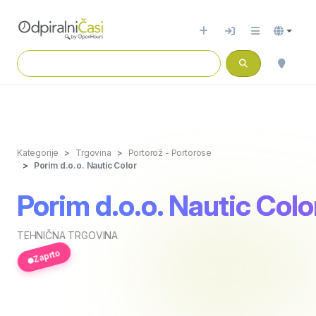
Kategorije
Trgovina
Portorož - Portorose
Porim d.o.o. Nautic Color
Porim d.o.o. Nautic Colo
TEHNIČNA TRGOVINA
Zaprto