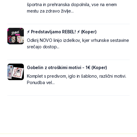
športna in prehranska dopolnila, vse na enem
mestu za zdravo življe...
⚡ Predstavljamo REBEL! ⚡ (Koper)
Odkrij NOVO linijo izdelkov, kjer vrhunske sestavine
srečajo dostop...
Gobelin z otroškimi motivi - 1€ (Koper)
Komplet s predivom, iglo in šablono, različni motivi.
Ponudba vel...