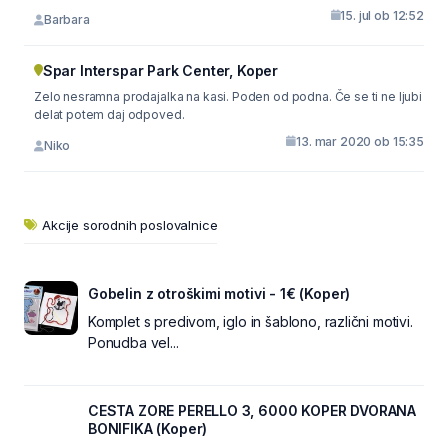
15. jul ob 12:52
Barbara
Spar Interspar Park Center, Koper
Zelo nesramna prodajalka na kasi. Poden od podna. Če se ti ne ljubi
delat potem daj odpoved.
13. mar 2020 ob 15:35
Niko
Akcije sorodnih poslovalnice
Gobelin z otroškimi motivi - 1€ (Koper)
Komplet s predivom, iglo in šablono, različni motivi.
Ponudba vel...
CESTA ZORE PERELLO 3, 6000 KOPER DVORANA
BONIFIKA (Koper)