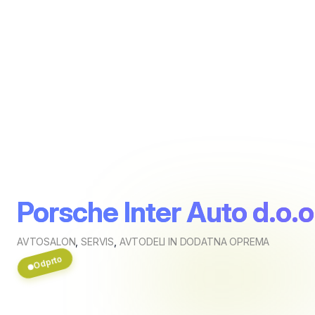
Porsche Inter Auto d.o.o
AVTOSALON
,
SERVIS
,
AVTODELI IN DODATNA OPREMA
Odprto