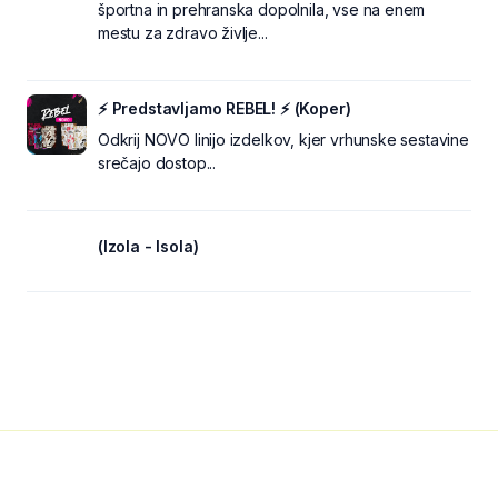
športna in prehranska dopolnila, vse na enem
mestu za zdravo življe...
⚡ Predstavljamo REBEL! ⚡ (Koper)
Odkrij NOVO linijo izdelkov, kjer vrhunske sestavine
srečajo dostop...
(Izola - Isola)