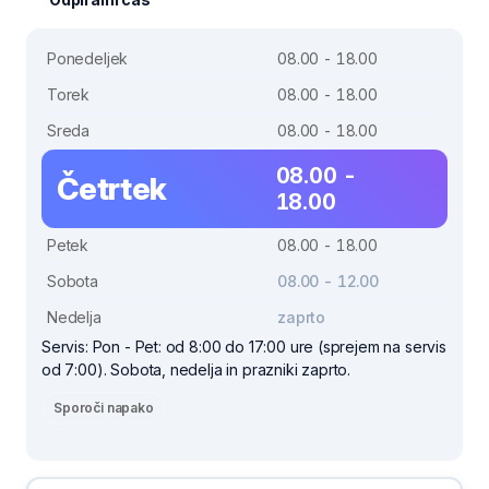
Ponedeljek
08.00 - 18.00
Torek
08.00 - 18.00
Sreda
08.00 - 18.00
08.00 -
Četrtek
18.00
Petek
08.00 - 18.00
Sobota
08.00 - 12.00
Nedelja
zaprto
Servis: Pon - Pet: od 8:00 do 17:00 ure (sprejem na servis
od 7:00). Sobota, nedelja in prazniki zaprto.
Sporoči napako