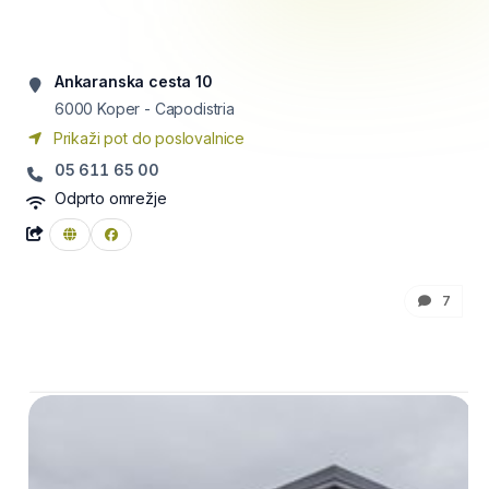
Ankaranska cesta 10
6000
Koper - Capodistria
Prikaži pot do poslovalnice
05 611 65 00
Odprto omrežje
7