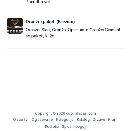
Ponudba velj...
Oranžni paketi (Brežice)
Oranžni Start, Oranžni Optimum in Oranžni Diamant
so paketi, ki že ...
Copyright © 2026
odpiralnicasi.com
O storitvi
Oglaševanje
Kategorije
Katalog
Države
Kraji
Podjetja
Splošni pogoji