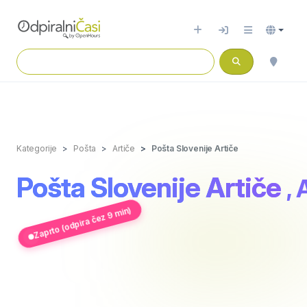
Kategorije
Pošta
Artiče
Pošta Slovenije Artiče
Pošta Slovenije Artiče
, 
Zaprto (odpira čez 9 min)