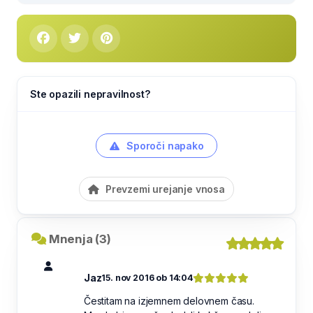
Ste opazili nepravilnost?
Sporoči napako
Prevzemi urejanje vnosa
Mnenja (3)
Jaz
15. nov 2016 ob 14:04
Čestitam na izjemnem delovnem času.