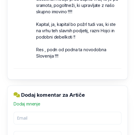
sramota, pogoltneži, ki upravljate z našo
skupno imovino !!!!!
Kapital, ja, kapital bo požrl tudi vas, ki ste
na vrhu teh slavnih podjetij, razni Hojci in
podobni debelkoti !!
Res , podn od podna ta novodobna
Slovenija !!!!
Dodaj komentar za Artiče
Dodaj mnenje