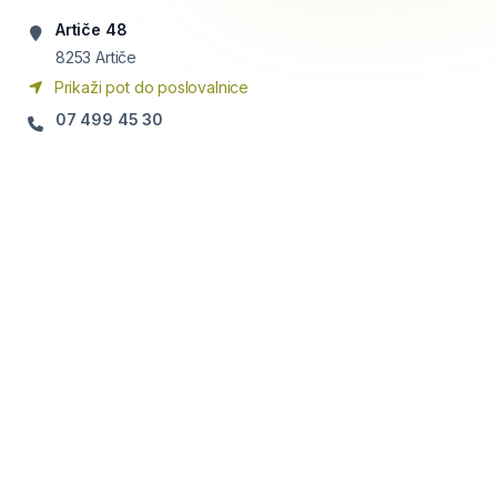
Artiče 48
8253
Artiče
Prikaži pot do poslovalnice
07 499 45 30