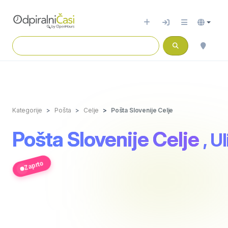
Kategorije
Pošta
Celje
Pošta Slovenije Celje
Pošta Slovenije Celje
, U
Zaprto