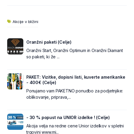
Akcije v bližini
Oranžni paketi (Celje)
Oranžni Start, Oranžni Optimum in Oranžni Diamant
so paketi, ki že ...
PAKET: Vizitke, dopisni listi, kuverte amerikanke
- 400€ (Celje)
Ponujamo vam PAKETNO ponudbo za podjetnjike:
oblikovanje, priprava,...
- 30 % popust na UNIOR izdelke ! (Celje)
Akcija velja na redne cene Unior izdelkov v spletni
trgovini www.mi...