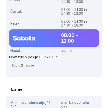
14.30 - 18.00
08.00 - 11.30 in
Četrtek
14.30 - 18.00
08.00 - 11.30 in
Petek
14.30 - 18.00
08.00 -
Sobota
11.00
Nedelja
zaprto
Obvestilo o pošiljki 03 423 10 40
Sporoči napako
Izjeme
manjka odpiralni
Marijino vnebovzetje, 15.
avg
čas