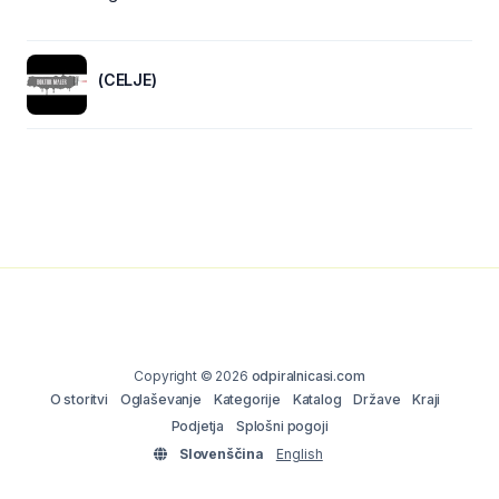
(CELJE)
Copyright © 2026
odpiralnicasi.com
O storitvi
Oglaševanje
Kategorije
Katalog
Države
Kraji
Podjetja
Splošni pogoji
Slovenščina
English