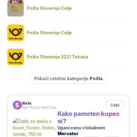
Pošta Slovenije Celje
Pošta Slovenije Celje
Pošta Slovenije 3221 Teharje
Prikaži celotno kategorijo
Pošta
Sivix
Celje
Real Prices. Real Data
Kako pameten kupec
si?
Ugani ceno v lokalnem
Mercator