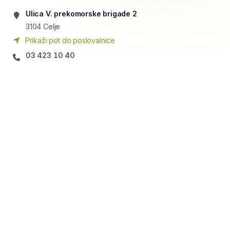
Ulica V. prekomorske brigade 2
3104
Celje
Prikaži pot do poslovalnice
03 423 10 40